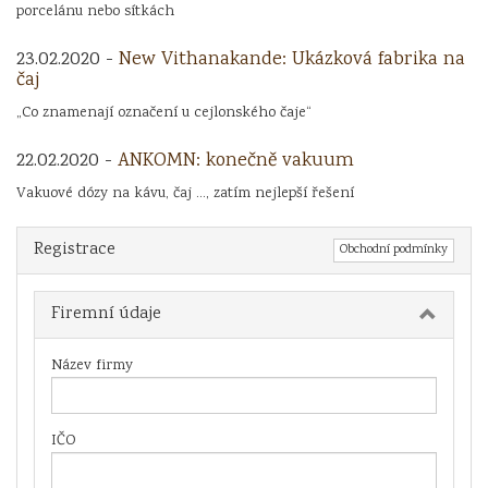
porcelánu nebo sítkách
23.02.2020 -
New Vithanakande: Ukázková fabrika na
čaj
„Co znamenají označení u cejlonského čaje“
22.02.2020 -
ANKOMN: konečně vakuum
Vakuové dózy na kávu, čaj ..., zatím nejlepší řešení
Registrace
Obchodní podmínky
Firemní údaje
Název firmy
IČO