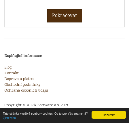
Pokračovat
Doplňující informace
Blog
Kontakt
Doprava a platba
Obchodní podmínky
Ochrana osobních údajů
Copyright © ABRA Software a.s. 2019
Tato stránka využívá soubory cookies. Co to pro Vás znamená?
Rozumím
Zjistit více