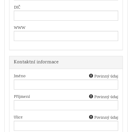
DIČ
WWW
Kontaktní informace
Jméno
Povinný údaj
Příjmení
Povinný údaj
Ulice
Povinný údaj