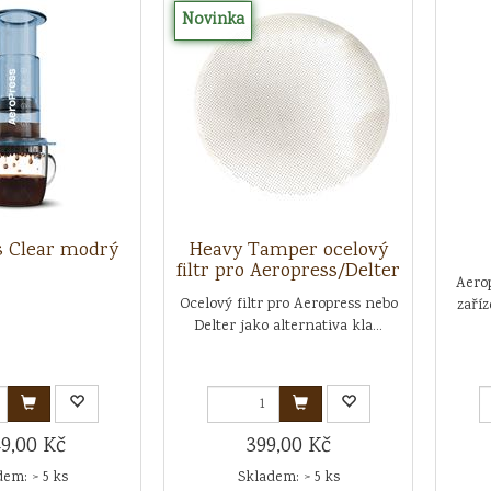
Novinka
s Clear modrý
Heavy Tamper ocelový
filtr pro Aeropress/Delter
Aero
Ocelový filtr pro Aeropress nebo
zaříz
Delter jako alternativa kla...
49,00 Kč
399,00 Kč
em: > 5 ks
Skladem: > 5 ks