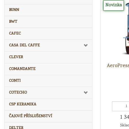
Novinka
BUNN
BWT
CAFEC
CASA DEL CAFFE
CLEVER
AeroPres
COMANDANTE
CONTI
COTECHO
CSP KERAMIKA
1 3
ČAJOVÉ PŘÍSLUŠENSTVÍ
Sklad
DELTER