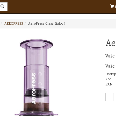
(
AEROPRESS
AeroPress Clear fialový
Ae
Vaše
Vaše
Dostup
Kód
EAN
-