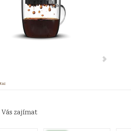
taz
 Vás zajímat