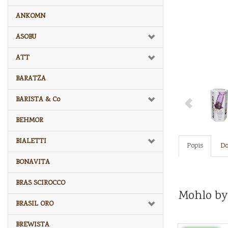
ANKOMN
ASOBU
ATT
BARATZA
BARISTA & Co
BEHMOR
BIALETTI
Popis
Do
BONAVITA
BRAS SCIROCCO
Mohlo by
BRASIL ORO
BREWISTA