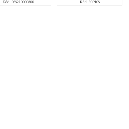
Kód: 085276000800
Kód: 90PI05