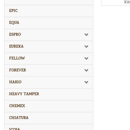
Kód
EPIC
EQUA
ESPRO
EUREKA
FELLOW
FOREVER
HARIO
HEAVY TAMPER
CHEMEX
CHIATURA
ICOSA