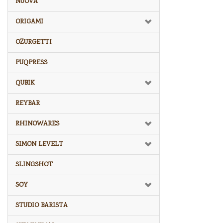
NUOVA
ORIGAMI
OZURGETTI
PUQPRESS
QUBIK
REYBAR
RHINOWARES
SIMON LEVELT
SLINGSHOT
SOY
STUDIO BARISTA