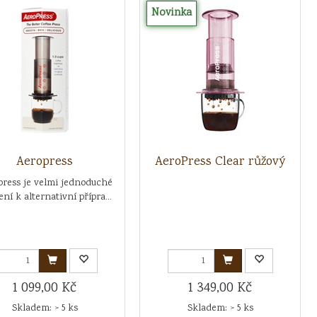
Novinka
Aeropress
AeroPress Clear růžový
press je velmi jednoduché
ení k alternativní přípra...
1 099,00 Kč
1 349,00 Kč
Skladem: > 5 ks
Skladem: > 5 ks