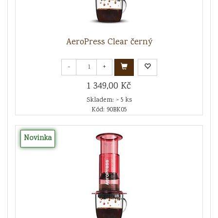
AeroPress Clear černý
-
+
1 349,00 Kč
Skladem: > 5 ks
Kód: 90BK05
Novinka