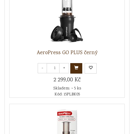
AeroPress GO PLUS černý
-
+
2 299,00 Kč
Skladem: > 5 ks
Kód: 15PLBK05