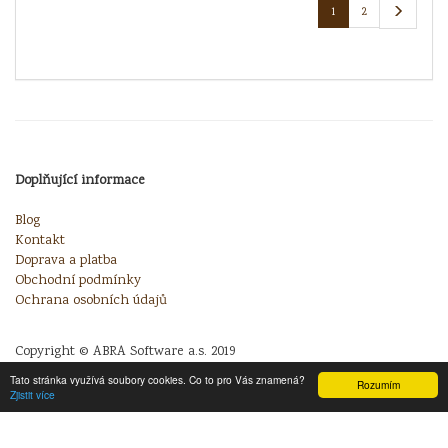
1
2
Doplňující informace
Blog
Kontakt
Doprava a platba
Obchodní podmínky
Ochrana osobních údajů
Copyright © ABRA Software a.s. 2019
Tato stránka využívá soubory cookies. Co to pro Vás znamená?
Rozumím
Zjistit více