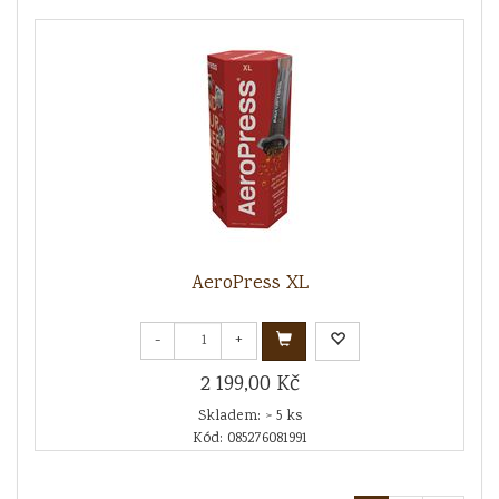
AeroPress XL
-
+
2 199,00 Kč
Skladem: > 5 ks
Kód: 085276081991