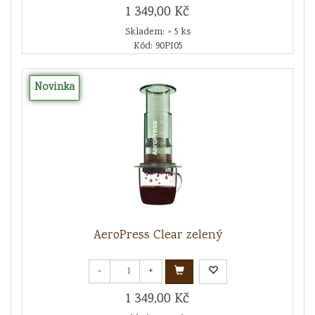
1 349,00 Kč
Skladem: > 5 ks
Kód: 90PI05
Novinka
AeroPress Clear zelený
-
+
1 349,00 Kč