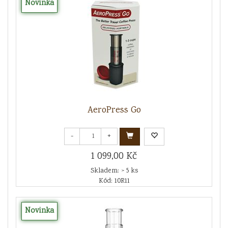
Novinka
AeroPress Go
-
+
1 099,00 Kč
Skladem: > 5 ks
Kód: 10R11
Novinka