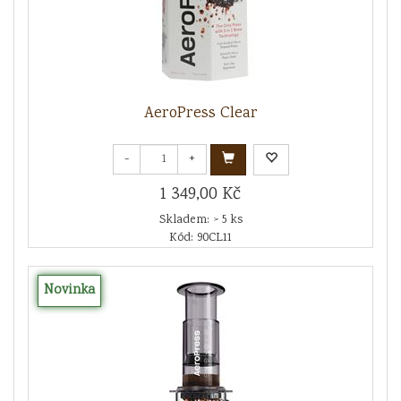
AeroPress Clear
-
+
1 349,00 Kč
Skladem: > 5 ks
Kód: 90CL11
Novinka