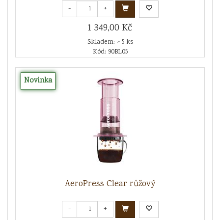
-
+
1 349,00 Kč
Skladem: > 5 ks
Kód: 90BL05
Novinka
AeroPress Clear růžový
-
+