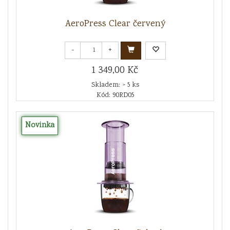
AeroPress Clear červený
-
+
1 349,00 Kč
Skladem: > 5 ks
Kód: 90RD05
Novinka