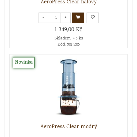
AeroPress Clear fialový
-
+
1 349,00 Kč
Skladem: > 5 ks
Kód: 90PR05
Novinka
AeroPress Clear modrý