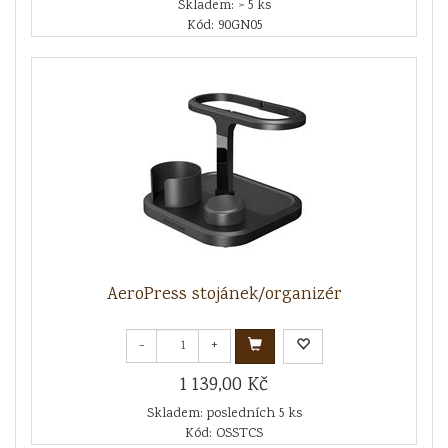
Skladem: > 5 ks
Kód: 90GN05
AeroPress stojánek/organizér
-
+
1 139,00 Kč
Skladem: posledních 5 ks
Kód: OSSTCS