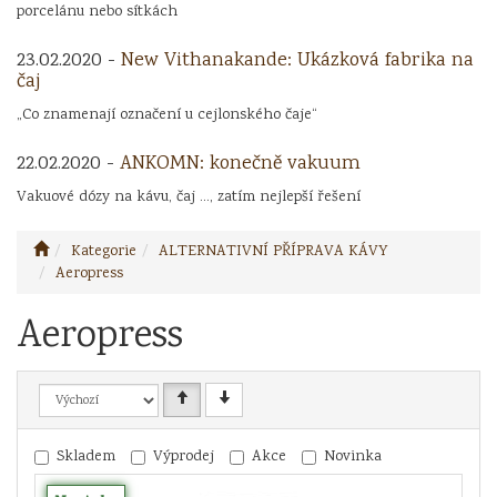
porcelánu nebo sítkách
23.02.2020 -
New Vithanakande: Ukázková fabrika na
čaj
„Co znamenají označení u cejlonského čaje“
22.02.2020 -
ANKOMN: konečně vakuum
Vakuové dózy na kávu, čaj ..., zatím nejlepší řešení
Kategorie
ALTERNATIVNÍ PŘÍPRAVA KÁVY
Aeropress
Aeropress
Skladem
Výprodej
Akce
Novinka