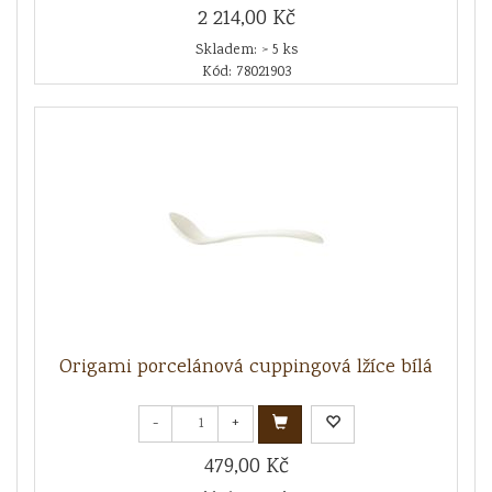
2 214,00 Kč
Skladem: > 5 ks
Kód: 78021903
Origami porcelánová cuppingová lžíce bílá
-
+
479,00 Kč