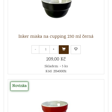
Inker miska na cupping 230 ml černá
-
+
209,00 Kč
Skladem: > 5 ks
Kód: 255400051
Novinka