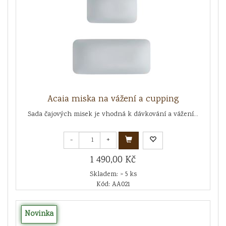
Acaia miska na vážení a cupping
Sada čajových misek je vhodná k dávkování a vážení...
-
+
1 490,00 Kč
Skladem: > 5 ks
Kód: AA021
Novinka