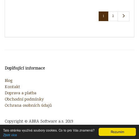
1
2
Doplňující informace
Blog
Kontakt
Doprava a platba
Obchodní podmínky
Ochrana osobních údajů
Copyright © ABRA Software a.s. 2019
Tato stránka využívá soubory cookies. Co to pro Vás znamená?
Rozumím
Zjistit více