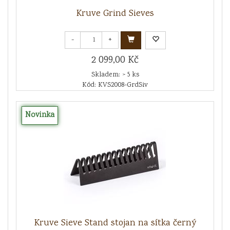
Kruve Grind Sieves
-
+
2 099,00 Kč
Skladem: > 5 ks
Kód: KVS2008-GrdSiv
Novinka
Kruve Sieve Stand stojan na sítka černý