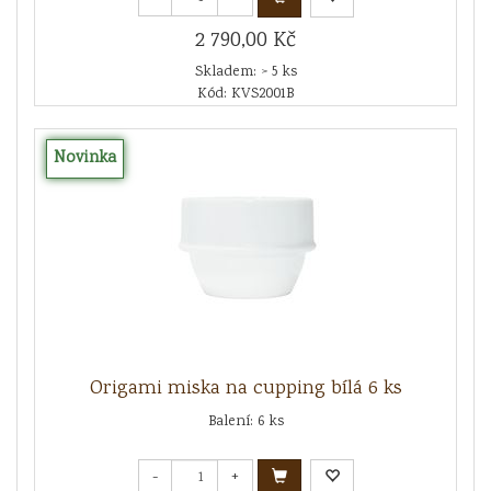
2 790,00 Kč
Skladem: > 5 ks
Kód: KVS2001B
Novinka
Origami miska na cupping bílá 6 ks
Balení: 6 ks
-
+