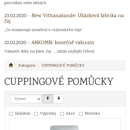
porcelánu nebo sítkách
23.02.2020 -
New Vithanakande: Ukázková fabrika na
čaj
„Co znamenají označení u cejlonského čaje“
22.02.2020 -
ANKOMN: konečně vakuum
Vakuové dózy na kávu, čaj ..., zatím nejlepší řešení
Kategorie
CUPPINGOVÉ POMŮCKY
CUPPINGOVÉ POMŮCKY
Skladem
Výprodej
Akce
Novinka