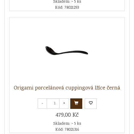
Skladem: > 5 ks
Kód: 78021293
Origami porcelánová cuppingová lžíce černá
-
+
479,00 Kč
Skladem: > 5 ks
Kód: 78021316