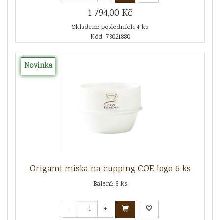
1 794,00 Kč
Skladem: posledních 4 ks
Kód: 78021880
Novinka
Origami miska na cupping COE logo 6 ks
Balení: 6 ks
-
+