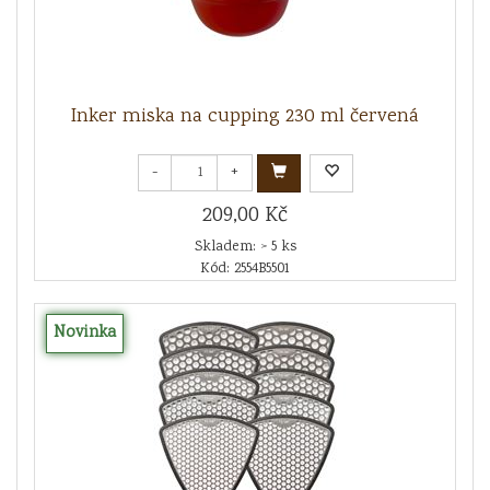
Inker miska na cupping 230 ml červená
-
+
209,00 Kč
Skladem: > 5 ks
Kód: 2554B5501
Novinka