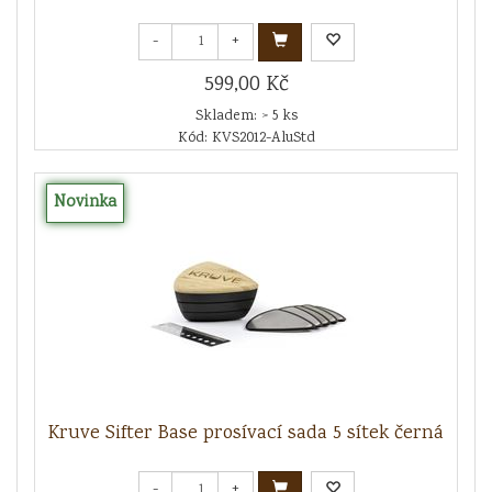
-
+
599,00 Kč
Skladem: > 5 ks
Kód: KVS2012-AluStd
Novinka
Kruve Sifter Base prosívací sada 5 sítek černá
-
+