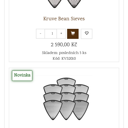
Kruve Bean Sieves
-
+
2 590,00 Kč
Skladem: posledních 5 ks
Kód: KVS2010
Novinka