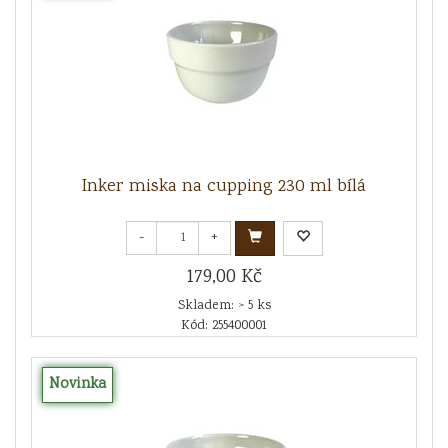
Inker miska na cupping 230 ml bílá
-
+
179,00 Kč
Skladem: > 5 ks
Kód: 255400001
Novinka