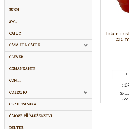
BUNN
BWT
Inker mis
CAFEC
230 m
CASA DEL CAFFE
CLEVER
COMANDANTE
CONTI
20
COTECHO
Sklad
Kód:
CSP KERAMIKA
ČAJOVÉ PŘÍSLUŠENSTVÍ
DELTER