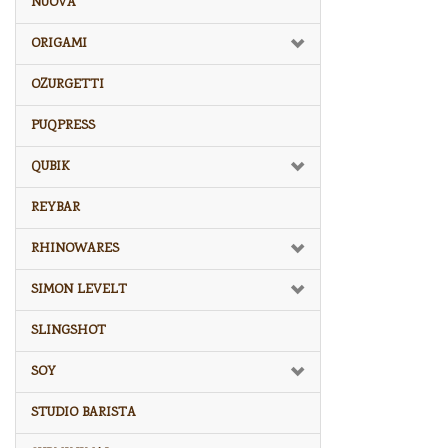
NUOVA
ORIGAMI
OZURGETTI
PUQPRESS
QUBIK
REYBAR
RHINOWARES
SIMON LEVELT
SLINGSHOT
SOY
STUDIO BARISTA