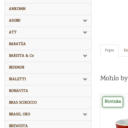
ANKOMN
ASOBU
ATT
BARATZA
Popis
Do
BARISTA & Co
BEHMOR
Mohlo by
BIALETTI
BONAVITA
Novinka
BRAS SCIROCCO
BRASIL ORO
BREWISTA