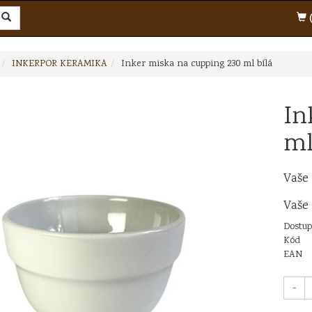
(
INKERPOR KERAMIKA
Inker miska na cupping 230 ml bílá
In
ml
Vaše
Vaše
Dostup
Kód
EAN
-