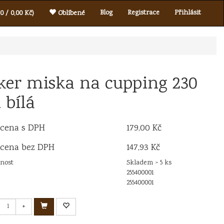
Blog
Registrace
Přihlásit
0 / 0,00 Kč)
Oblíbené
ker miska na cupping 230
 bílá
 cena s DPH
179,00 Kč
 cena bez DPH
147,93 Kč
nost
Skladem > 5 ks
255400001
255400001
+