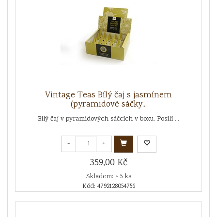
Vintage Teas Bílý čaj s jasmínem
(pyramidové sáčky...
Bílý čaj v pyramidových sáčcích v boxu. Posílí ...
-
+
359,00 Kč
Skladem: > 5 ks
Kód: 4792128054756