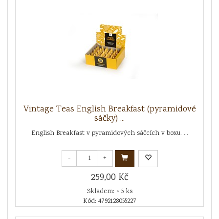
Vintage Teas English Breakfast (pyramidové
sáčky) ...
English Breakfast v pyramidových sáčcích v boxu. ...
-
+
259,00 Kč
Skladem: > 5 ks
Kód: 4792128055227