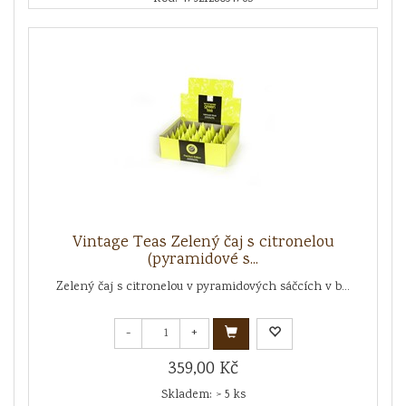
Vintage Teas Zelený čaj s citronelou
(pyramidové s...
Zelený čaj s citronelou v pyramidových sáčcích v b...
-
+
359,00 Kč
Skladem: > 5 ks