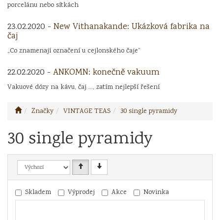
porcelánu nebo sítkách
23.02.2020 -
New Vithanakande: Ukázková fabrika na
čaj
„Co znamenají označení u cejlonského čaje“
22.02.2020 -
ANKOMN: konečně vakuum
Vakuové dózy na kávu, čaj ..., zatím nejlepší řešení
Značky
VINTAGE TEAS
30 single pyramidy
30 single pyramidy
Skladem
Výprodej
Akce
Novinka