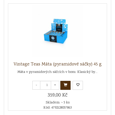
Vintage Teas Máta (pyramidové sáčky) 45 g
Máta v pyramidových sáčcích v boxu. Klasický by...
-
+
359,00 Kč
Skladem: > 5 ks
Kód: 4792128057863