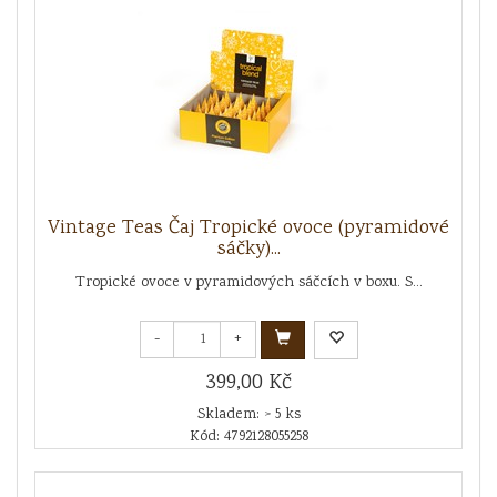
Vintage Teas Čaj Tropické ovoce (pyramidové
sáčky)...
Tropické ovoce v pyramidových sáčcích v boxu. S...
-
+
399,00 Kč
Skladem: > 5 ks
Kód: 4792128055258