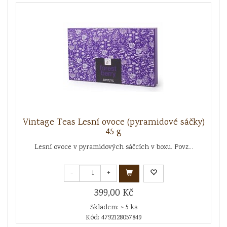
Vintage Teas Lesní ovoce (pyramidové sáčky)
45 g
Lesní ovoce v pyramidových sáčcích v boxu. Povz...
-
+
399,00 Kč
Skladem: > 5 ks
Kód: 4792128057849