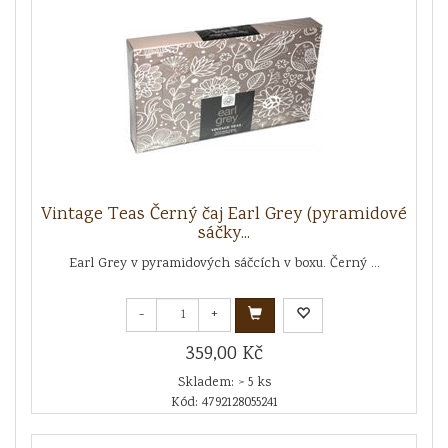
Vintage Teas Černý čaj Earl Grey (pyramidové
sáčky...
Earl Grey v pyramidových sáčcích v boxu. Černý ...
-
+
359,00 Kč
Skladem: > 5 ks
Kód: 4792128055241