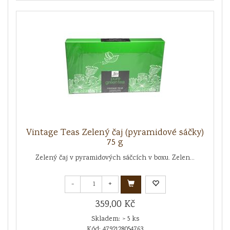
Vintage Teas Zelený čaj (pyramidové sáčky)
75 g
Zelený čaj v pyramidových sáčcích v boxu. Zelen...
-
+
359,00 Kč
Skladem: > 5 ks
Kód: 4792128054763