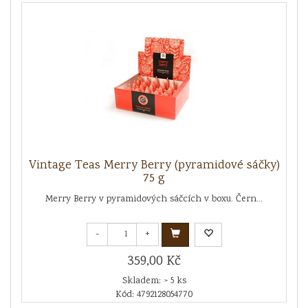
Vintage Teas Merry Berry (pyramidové sáčky)
75 g
Merry Berry v pyramidových sáčcích v boxu. Čern...
-
+
359,00 Kč
Skladem: > 5 ks
Kód: 4792128054770