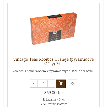
Vintage Teas Rooibos Orange (pyramidové
sáčky) 75 ...
Rooibos s pomerančem v pyramidových sáčcích v boxu...
-
+
359,00 Kč
Skladem: > 5 ks
Kód: 4792128054787