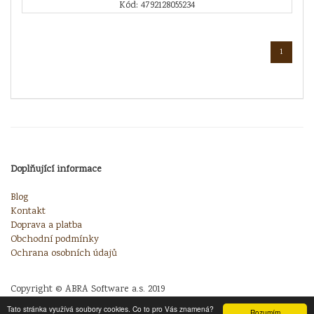
Kód: 4792128055234
1
Doplňující informace
Blog
Kontakt
Doprava a platba
Obchodní podmínky
Ochrana osobních údajů
Copyright © ABRA Software a.s. 2019
Tato stránka využívá soubory cookies. Co to pro Vás znamená?
Rozumím