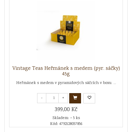
Vintage Teas Heřmánek s medem (pyr. sáčky)
45g
Heřmánek s medem v pyramidových sáčcích v boxu. ...
-
+
399,00 Kč
Skladem: > 5 ks
Kód: 4792128057856