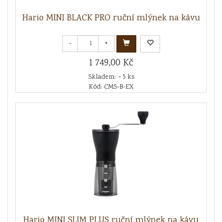
Hario MINI BLACK PRO ruční mlýnek na kávu
-
+
1 749,00 Kč
Skladem: > 5 ks
Kód: CMS-B-EX
Hario MINI SLIM PLUS ruční mlýnek na kávu