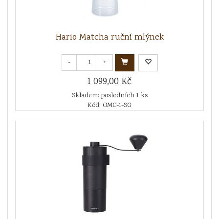
Hario Matcha ruční mlýnek
-
+
1 099,00 Kč
Skladem: posledních 1 ks
Kód: OMC-1-SG