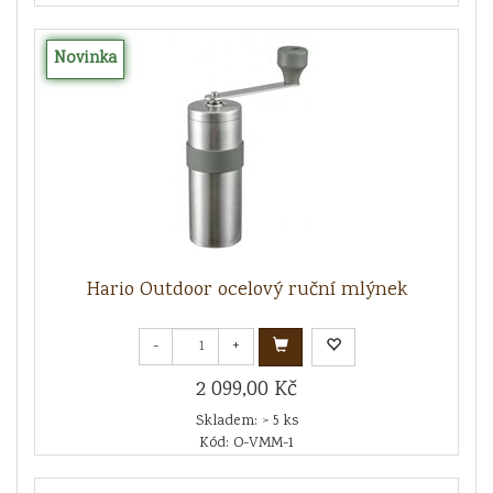
Novinka
Hario Outdoor ocelový ruční mlýnek
-
+
2 099,00 Kč
Skladem: > 5 ks
Kód: O-VMM-1