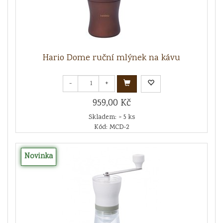
Hario Dome ruční mlýnek na kávu
-
+
959,00 Kč
Skladem: > 5 ks
Kód: MCD-2
Novinka