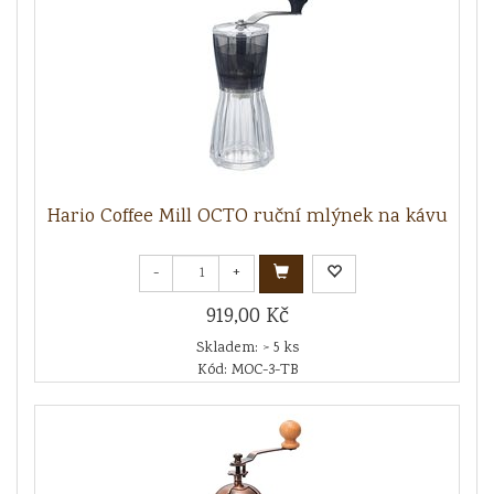
Hario Coffee Mill OCTO ruční mlýnek na kávu
-
+
919,00 Kč
Skladem: > 5 ks
Kód: MOC-3-TB