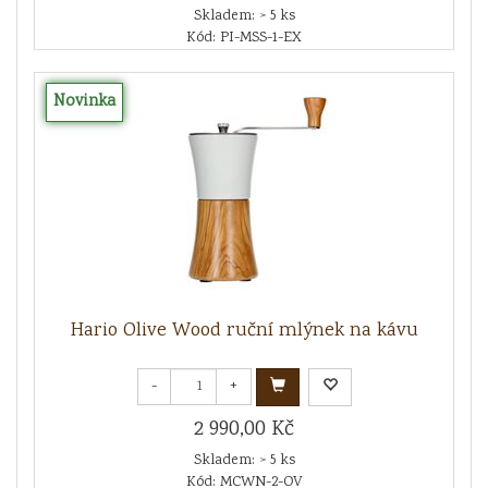
Skladem: > 5 ks
Kód: PI-MSS-1-EX
Novinka
Hario Olive Wood ruční mlýnek na kávu
-
+
2 990,00 Kč
Skladem: > 5 ks
Kód: MCWN-2-OV