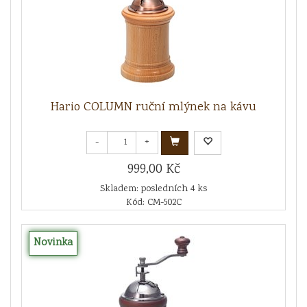
Hario COLUMN ruční mlýnek na kávu
-
+
999,00 Kč
Skladem: posledních 4 ks
Kód: CM-502C
Novinka