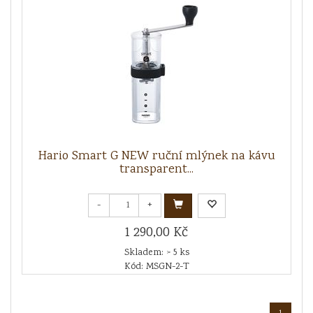
Hario Smart G NEW ruční mlýnek na kávu
transparent...
-
+
1 290,00 Kč
Skladem: > 5 ks
Kód: MSGN-2-T