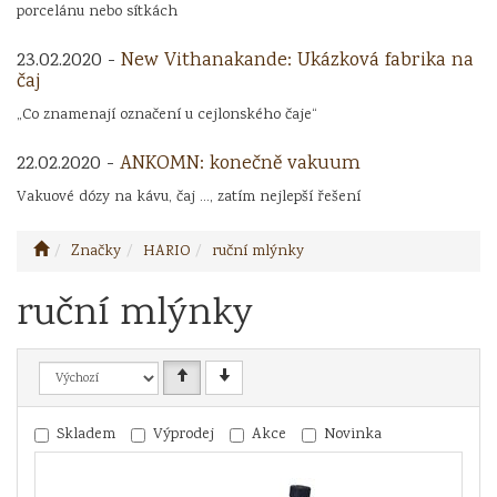
porcelánu nebo sítkách
23.02.2020 -
New Vithanakande: Ukázková fabrika na
čaj
„Co znamenají označení u cejlonského čaje“
22.02.2020 -
ANKOMN: konečně vakuum
Vakuové dózy na kávu, čaj ..., zatím nejlepší řešení
Značky
HARIO
ruční mlýnky
ruční mlýnky
Skladem
Výprodej
Akce
Novinka