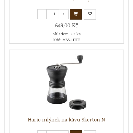
-
+
649,00 Kč
Skladem: > 5 ks
Kód: MSS-1DTB
Hario mlýnek na kávu Skerton N