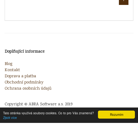
1
Doplňující informace
Blog
Kontakt
Doprava a platba
Obchodní podmínky
Ochrana osobních údajů
Copyright © ABRA Software a.s. 2019
Tato stránka využívá soubory cookies. Co to pro Vás znamená?
Rozumím
Zjistit více