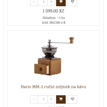
-
+
1 099,00 Kč
Skladem: > 5 ks
Kód: MSCSN-2-B
Hario MM-2 ruční mlýnek na kávu
-
+