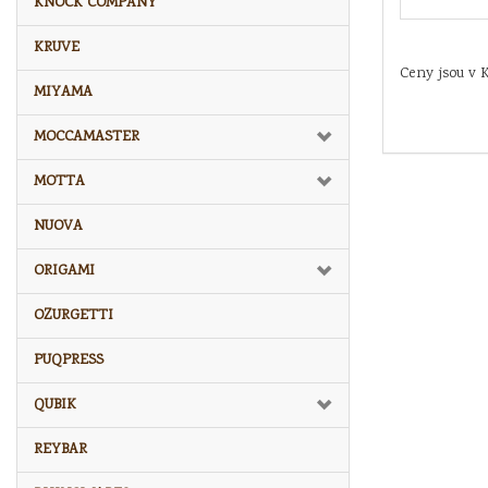
KNOCK COMPANY
KRUVE
Ceny jsou v 
MIYAMA
MOCCAMASTER
MOTTA
NUOVA
ORIGAMI
OZURGETTI
PUQPRESS
QUBIK
REYBAR