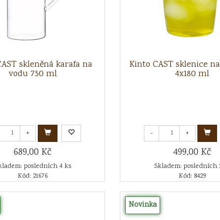
CAST skleněná karafa na
Kinto CAST sklenice na
vodu 750 ml
4x180 ml
+
-
+
689,00 Kč
499,00 Kč
kladem: posledních 4 ks
Skladem: posledních 
Kód: 21676
Kód: 8429
Novinka