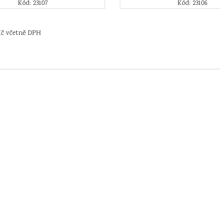
Kód: 23107
Kód: 23106
Kč včetně DPH