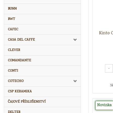
BUNN
BWT
CAFEC
Kinto 
CASA DEL CAFFE
CLEVER
COMANDANTE
-
CONTI
COTECHO
S
CSP KERAMIKA
ČAJOVÉ PŘÍSLUŠENSTVÍ
Novinka
DELTER