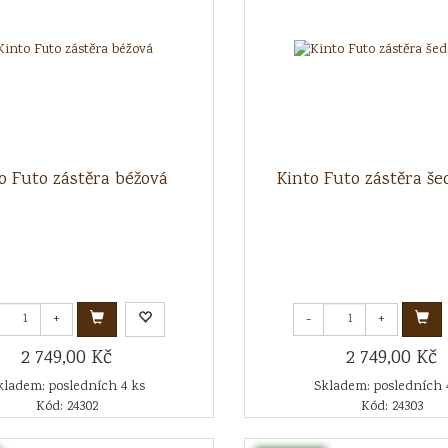
o Futo zástěra béžová
Kinto Futo zástěra š
+
-
+
2 749,00 Kč
2 749,00 Kč
kladem: posledních 4 ks
Skladem: posledních 
Kód: 24302
Kód: 24303