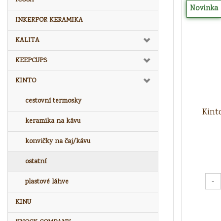
Novinka
INKERPOR KERAMIKA
KALITA
KEEPCUPS
KINTO
cestovní termosky
Kint
keramika na kávu
konvičky na čaj/kávu
ostatní
-
plastové láhve
KINU