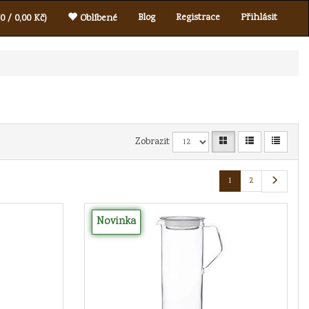
Blog
Registrace
Přihlásit
0 / 0,00 Kč)
Oblíbené
Zobrazit
1
2
Novinka