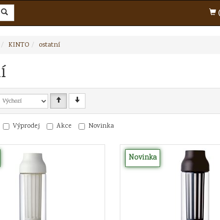
(
KINTO
ostatní
í
Výprodej
Akce
Novinka
Novinka