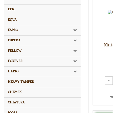
EPIC
EQUA
ESPRO
EUREKA
Kint
FELLOW
FOREVER
HARIO
-
HEAVY TAMPER
CHEMEX
S
CHIATURA
ICOSA