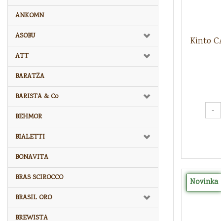
ANKOMN
ASOBU
Kinto C
ATT
BARATZA
BARISTA & Co
-
BEHMOR
BIALETTI
BONAVITA
BRAS SCIROCCO
Novinka
BRASIL ORO
BREWISTA