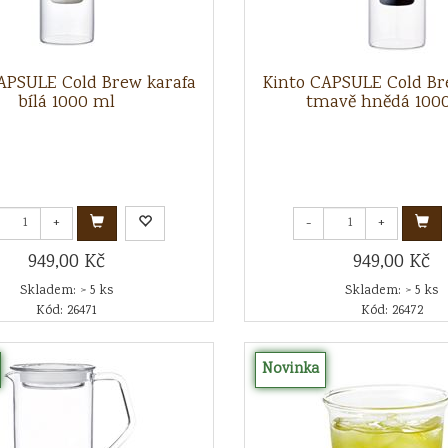
APSULE Cold Brew karafa
Kinto CAPSULE Cold Br
bílá 1000 ml
tmavě hnědá 100
+
-
+
949,00 Kč
949,00 Kč
Skladem: > 5 ks
Skladem: > 5 ks
Kód: 26471
Kód: 26472
Novinka