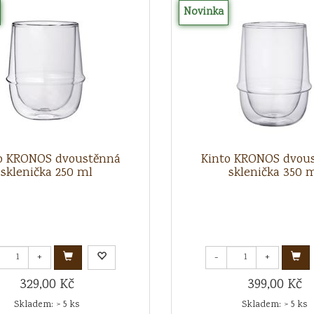
Novinka
o KRONOS dvoustěnná
Kinto KRONOS dvou
sklenička 250 ml
sklenička 350 
+
-
+
329,00 Kč
399,00 Kč
Skladem: > 5 ks
Skladem: > 5 ks