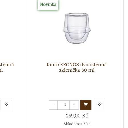
Novinka
stěnná
Kinto KRONOS dvoustěnná
ml
sklenička 80 ml
-
+
269,00 Kč
Skladem: > 5 ks