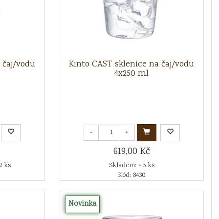
 čaj/vodu
Kinto CAST sklenice na čaj/vodu
4x250 ml
-
+
619,00 Kč
2 ks
Skladem: > 5 ks
Kód: 8430
Novinka