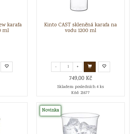
ew karafa
Kinto CAST skleněná karafa na
0 ml
vodu 1200 ml
-
+
749,00 Kč
Skladem: posledních 4 ks
Kód: 21677
Novinka