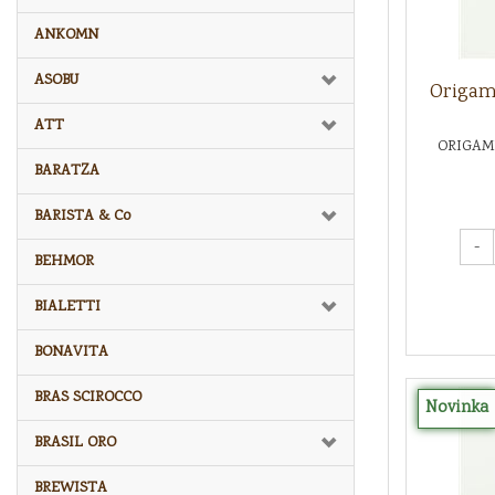
ANKOMN
ASOBU
Origami
ATT
ORIGAMI
BARATZA
BARISTA & Co
-
BEHMOR
BIALETTI
BONAVITA
BRAS SCIROCCO
Novinka
BRASIL ORO
BREWISTA