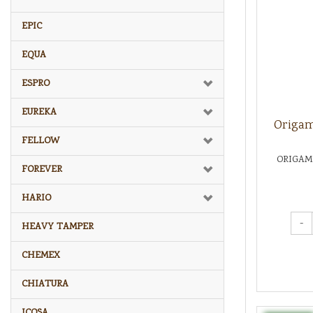
EPIC
EQUA
ESPRO
EUREKA
Origam
FELLOW
ORIGAMI
FOREVER
HARIO
-
HEAVY TAMPER
CHEMEX
CHIATURA
ICOSA