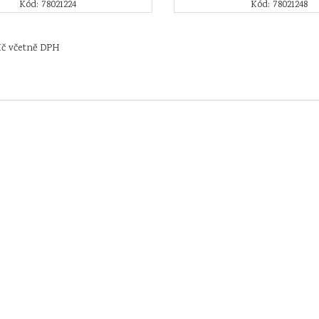
Kód: 78021224
Kód: 78021248
Kč včetně DPH