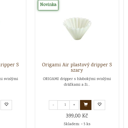
Novinka
dripper S
Origami Air plastový dripper S
szary
i svislými
ORIGAMI dripper s hlubokými svislými
drážkami a ži...
-
+
399,00 Kč
Skladem: > 5 ks