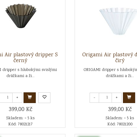
i Air plastový dripper S
Origami Air plastový 
černý
čirý
 dripper s hlubokými svislými
ORIGAMI dripper s hlubokým
drážkami a ži...
drážkami a ži...
+
-
+
399,00 Kč
399,00 Kč
Skladem: > 5 ks
Skladem: > 5 ks
Kód: 78021217
Kód: 78021200