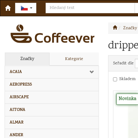
Značky
dripp
Značky
Kategorie
Seřadit dle
ACAIA
Skladem
AEROPRESS
AIRSCAPE
Novinka
AITONA
ALMAR
ANDER