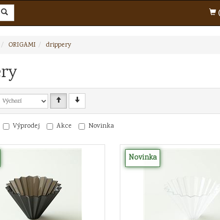
(
ORIGAMI
drippery
ery
Výprodej
Akce
Novinka
Novinka