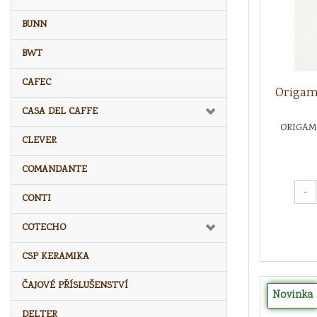
BUNN
BWT
CAFEC
Origami
CASA DEL CAFFE
ORIGAMI
CLEVER
COMANDANTE
-
CONTI
COTECHO
CSP KERAMIKA
ČAJOVÉ PŘÍSLUŠENSTVÍ
Novinka
DELTER