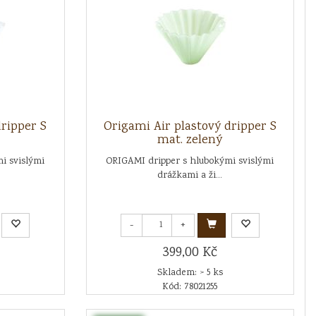
dripper S
Origami Air plastový dripper S
mat. zelený
i svislými
ORIGAMI dripper s hlubokými svislými
drážkami a ži...
-
+
399,00 Kč
Skladem: > 5 ks
Kód: 78021255