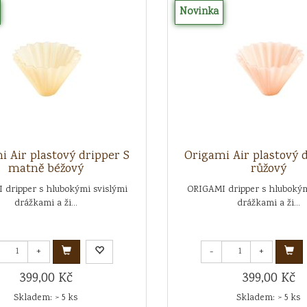
Novinka
i Air plastový dripper S
Origami Air plastový 
matně béžový
růžový
 dripper s hlubokými svislými
ORIGAMI dripper s hlubokým
drážkami a ži...
drážkami a ži...
+
-
+
399,00 Kč
399,00 Kč
Skladem: > 5 ks
Skladem: > 5 ks