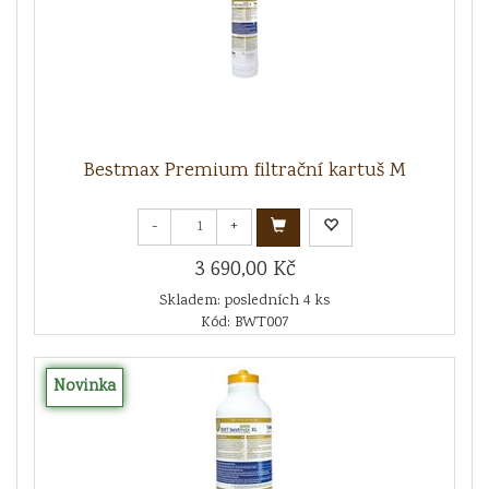
Bestmax Premium filtrační kartuš M
-
+
3 690,00 Kč
Skladem: posledních 4 ks
Kód: BWT007
Novinka