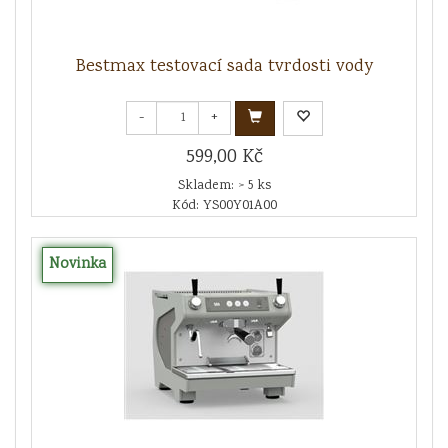
Bestmax testovací sada tvrdosti vody
-
+
599,00 Kč
Skladem: > 5 ks
Kód: YS00Y01A00
Novinka