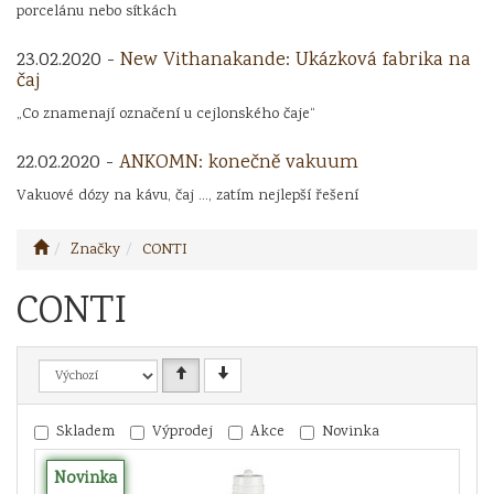
porcelánu nebo sítkách
23.02.2020 -
New Vithanakande: Ukázková fabrika na
čaj
„Co znamenají označení u cejlonského čaje“
22.02.2020 -
ANKOMN: konečně vakuum
Vakuové dózy na kávu, čaj ..., zatím nejlepší řešení
Značky
CONTI
CONTI
Skladem
Výprodej
Akce
Novinka
Novinka