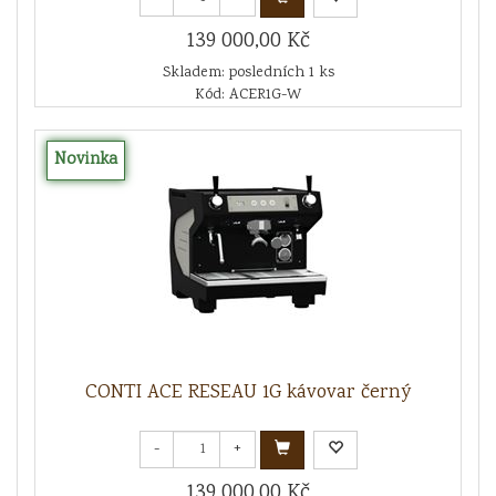
139 000,00 Kč
Skladem: posledních 1 ks
Kód: ACER1G-W
Novinka
CONTI ACE RESEAU 1G kávovar černý
-
+
139 000,00 Kč