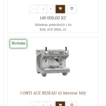
-
+
149 000,00 Kč
Skladem: posledních 1 ks
Kód: ACE DUAL 1G
Novinka
CONTI ACE RESEAU 1G kávovar bílý
-
+