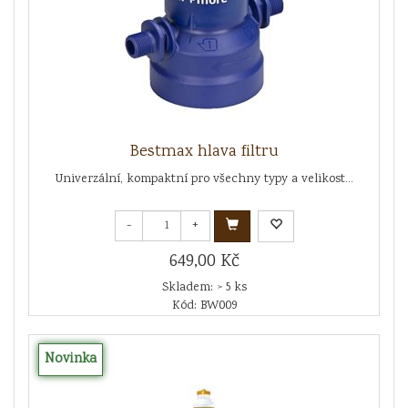
Bestmax hlava filtru
Univerzální, kompaktní pro všechny typy a velikost...
-
+
649,00 Kč
Skladem: > 5 ks
Kód: BW009
Novinka