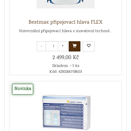
Bestmax připojovací hlava FLEX
Univerzální připojovací hlava s inovativní technol...
-
+
2 499,00 Kč
Skladem: > 5 ks
Kód: 4250266708103
Novinka