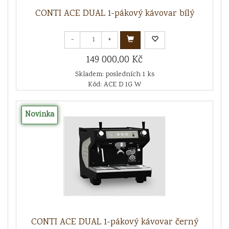
CONTI ACE DUAL 1-pákový kávovar bílý
-
+
149 000,00 Kč
Skladem: posledních 1 ks
Kód: ACE D 1G W
Novinka
CONTI ACE DUAL 1-pákový kávovar černý