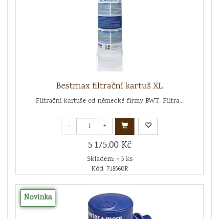
Bestmax filtrační kartuš XL
Filtrační kartuše od německé firmy BWT. Filtra...
-
+
5 175,00 Kč
Skladem: > 5 ks
Kód: 718560R
Novinka