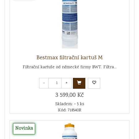
Bestmax filtrační kartuš M
Filtrační kartuše od německé firmy BWT. Filtra...
-
+
3 599,00 Kč
Skladem: > 5 ks
Kód: 718540R
Novinka