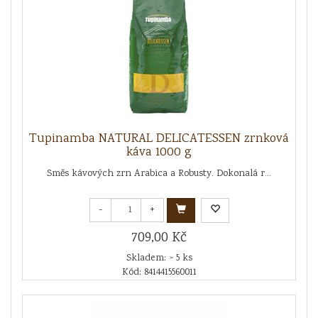
Tupinamba NATURAL DELICATESSEN zrnková
káva 1000 g
Směs kávových zrn Arabica a Robusty. Dokonalá r...
-
+
709,00 Kč
Skladem: > 5 ks
Kód: 8414415560011