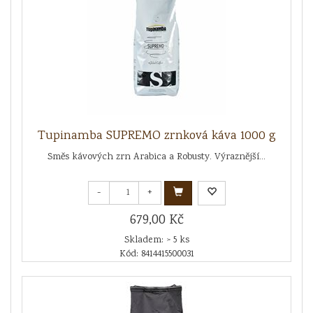
Tupinamba SUPREMO zrnková káva 1000 g
Směs kávových zrn Arabica a Robusty. Výraznější...
-
+
679,00 Kč
Skladem: > 5 ks
Kód: 8414415500031