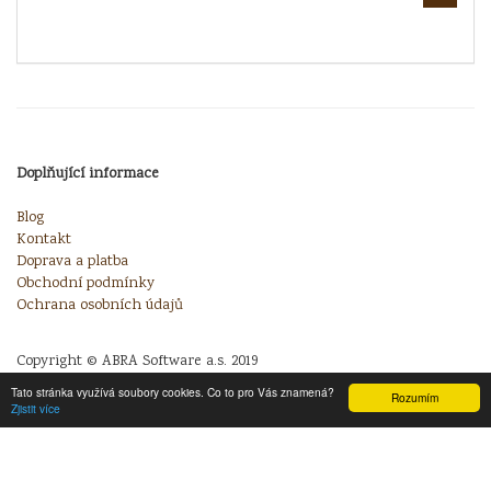
Doplňující informace
Blog
Kontakt
Doprava a platba
Obchodní podmínky
Ochrana osobních údajů
Copyright © ABRA Software a.s. 2019
Tato stránka využívá soubory cookies. Co to pro Vás znamená?
Rozumím
Zjistit více