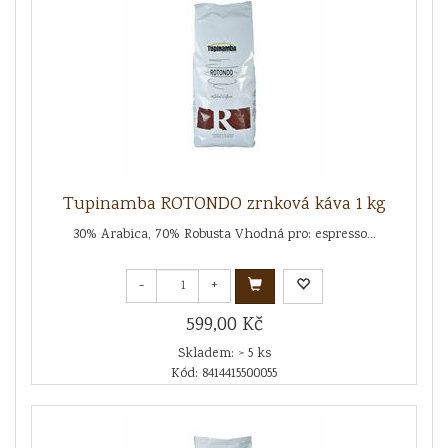
Tupinamba ROTONDO zrnková káva 1 kg
30% Arabica, 70% Robusta Vhodná pro: espresso...
-
+
599,00 Kč
Skladem: > 5 ks
Kód: 8414415500055