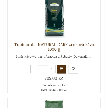
Tupinamba NATURAL DARK zrnková káva
1000 g
Směs kávových zrn Arabica a Robusty. Dokonalá r...
-
+
709,00 Kč
Skladem: > 5 ks
Kód: 8414415500048