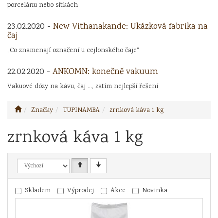
porcelánu nebo sítkách
23.02.2020 -
New Vithanakande: Ukázková fabrika na
čaj
„Co znamenají označení u cejlonského čaje“
22.02.2020 -
ANKOMN: konečně vakuum
Vakuové dózy na kávu, čaj ..., zatím nejlepší řešení
Značky
TUPINAMBA
zrnková káva 1 kg
zrnková káva 1 kg
Skladem
Výprodej
Akce
Novinka