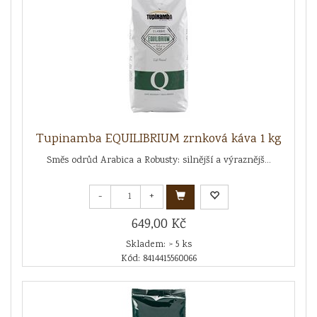
Tupinamba EQUILIBRIUM zrnková káva 1 kg
Směs odrůd Arabica a Robusty: silnější a výraznějš...
-
+
649,00 Kč
Skladem: > 5 ks
Kód: 8414415560066