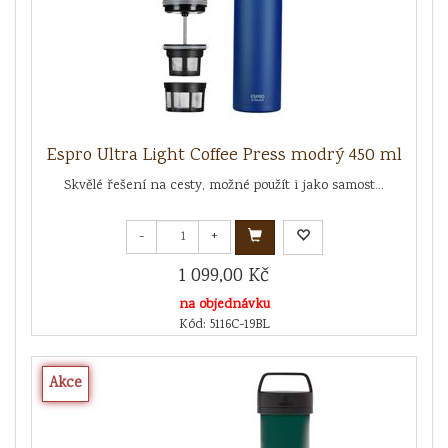
Espro Ultra Light Coffee Press modrý 450 ml
Skvělé řešení na cesty, možné použít i jako samost...
-
+
1 099,00 Kč
na objednávku
Kód: 5116C-19BL
Akce