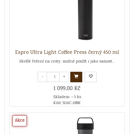
Espro Ultra Light Coffee Press černý 450 ml
Skvělé řešení na cesty, možné použít i jako samost...
-
+
1 099,00 Kč
Skladem: > 5 ks
Kód: 5116C-18BK
Akce