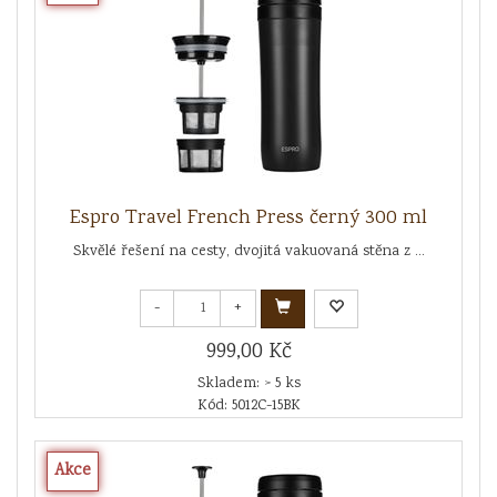
Espro Travel French Press černý 300 ml
Skvělé řešení na cesty, dvojitá vakuovaná stěna z ...
-
+
999,00 Kč
Skladem: > 5 ks
Kód: 5012C-15BK
Akce