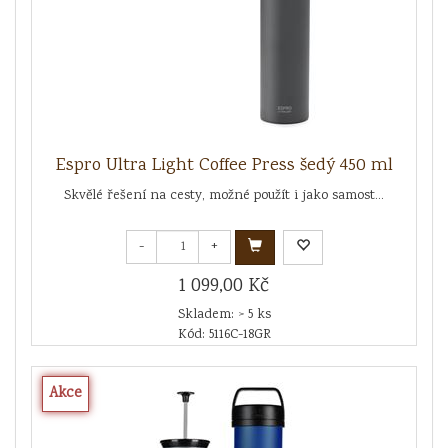
Espro Ultra Light Coffee Press šedý 450 ml
Skvělé řešení na cesty, možné použít i jako samost...
-
+
1 099,00 Kč
Skladem: > 5 ks
Kód: 5116C-18GR
Akce