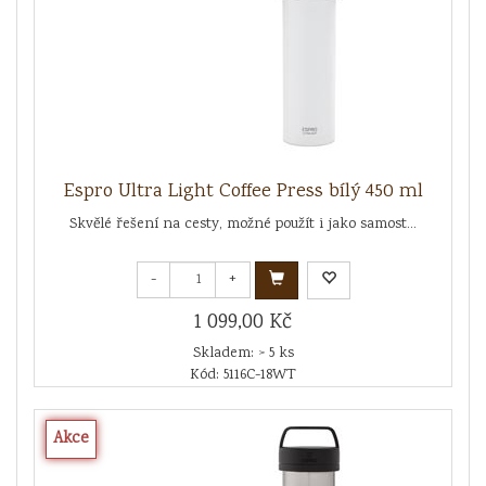
Espro Ultra Light Coffee Press bílý 450 ml
Skvělé řešení na cesty, možné použít i jako samost...
-
+
1 099,00 Kč
Skladem: > 5 ks
Kód: 5116C-18WT
Akce