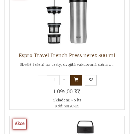
Espro Travel French Press nerez 300 ml
Skvělé řešení na cesty, dvojitá vakuovaná stěna z ...
-
+
1 095,00 Kč
Skladem: > 5 ks
Kód: 5012C-BS
Akce