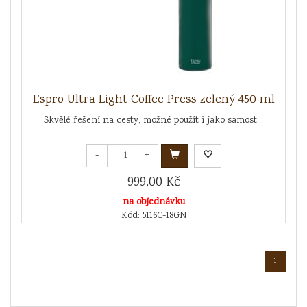
Espro Ultra Light Coffee Press zelený 450 ml
Skvělé řešení na cesty, možné použít i jako samost...
-
+
999,00 Kč
na objednávku
Kód: 5116C-18GN
1