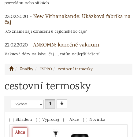
porcelánu nebo sítkách
23.02.2020 -
New Vithanakande: Ukázková fabrika na
čaj
„Co znamenají označení u cejlonského čaje“
22.02.2020 -
ANKOMN: konečně vakuum
Vakuové dózy na kávu, čaj ..., zatím nejlepší řešení
Značky
ESPRO
cestovní termosky
cestovní termosky
Skladem
Výprodej
Akce
Novinka
Akce