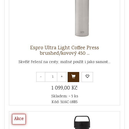
Espro Ultra Light Coffee Press
brushed/kovový 450 ...
Skvělé řešení na cesty, možné použít i jako samost...
-
+
1 099,00 Kč
Skladem: > 5 ks
Kód: 5116C-18BS
Akce