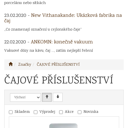
porcelánu nebo sítkách
23.02.2020 -
New Vithanakande: Ukázková fabrika na
čaj
„Co znamenají označení u cejlonského čaje“
22.02.2020 -
ANKOMN: konečně vakuum
Vakuové dózy na kávu, čaj ..., zatím nejlepší řešení
Značky
ČAJOVÉ PŘÍSLUŠENSTVÍ
ČAJOVÉ PŘÍSLUŠENSTVÍ
Skladem
Výprodej
Akce
Novinka