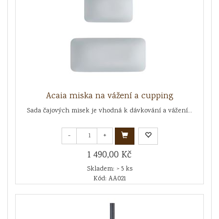
Acaia miska na vážení a cupping
Sada čajových misek je vhodná k dávkování a vážení...
-
+
1 490,00 Kč
Skladem: > 5 ks
Kód: AA021