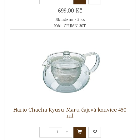
699,00 Kč
Skladem: > 5 ks
Kód: CHJMN-30T
Hario Chacha Kyusu-Maru čajová konvice 450
ml
-
+