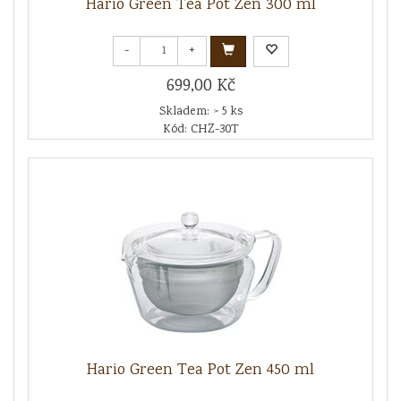
Hario Green Tea Pot Zen 300 ml
-
+
699,00 Kč
Skladem: > 5 ks
Kód: CHZ-30T
Hario Green Tea Pot Zen 450 ml