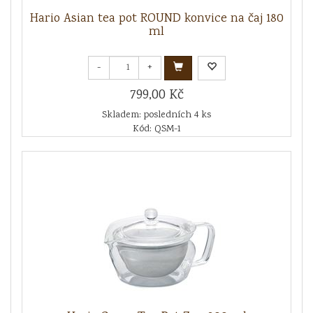
Hario Asian tea pot ROUND konvice na čaj 180
ml
-
+
799,00 Kč
Skladem: posledních 4 ks
Kód: QSM-1