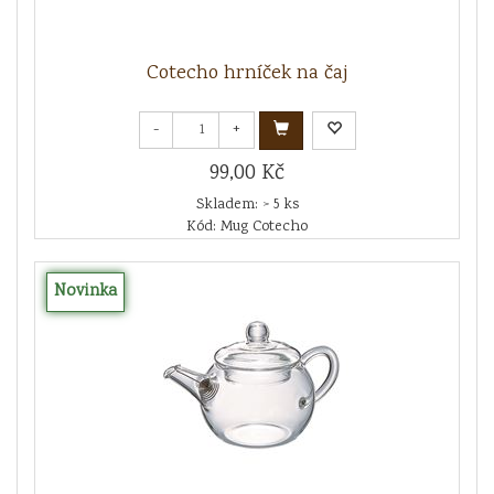
Cotecho hrníček na čaj
-
+
99,00 Kč
Skladem: > 5 ks
Kód: Mug Cotecho
Novinka