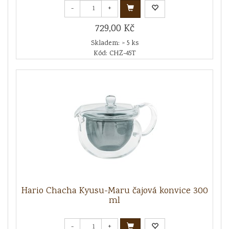
-
+
729,00 Kč
Skladem: > 5 ks
Kód: CHZ-45T
Hario Chacha Kyusu-Maru čajová konvice 300
ml
-
+