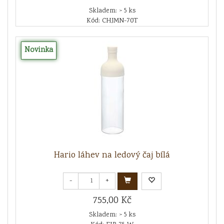
Skladem: > 5 ks
Kód: CHJMN-70T
Novinka
Hario láhev na ledový čaj bílá
-
+
755,00 Kč
Skladem: > 5 ks