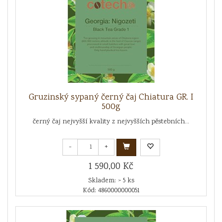
Gruzinský sypaný černý čaj Chiatura GR. I
500g
černý čaj nejvyšší kvality z nejvyšších pěstebních...
-
+
1 590,00 Kč
Skladem: > 5 ks
Kód: 4860000000051