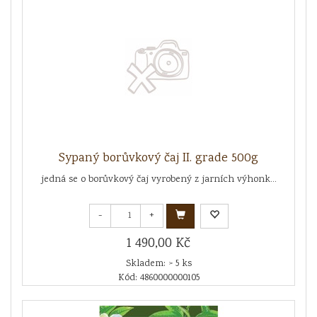
Sypaný borůvkový čaj II. grade 500g
jedná se o borůvkový čaj vyrobený z jarních výhonk...
-
+
1 490,00 Kč
Skladem: > 5 ks
Kód: 4860000000105