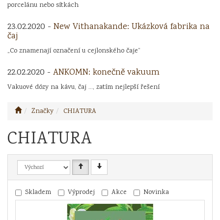
porcelánu nebo sítkách
23.02.2020 -
New Vithanakande: Ukázková fabrika na
čaj
„Co znamenají označení u cejlonského čaje“
22.02.2020 -
ANKOMN: konečně vakuum
Vakuové dózy na kávu, čaj ..., zatím nejlepší řešení
Značky
CHIATURA
CHIATURA
Skladem
Výprodej
Akce
Novinka