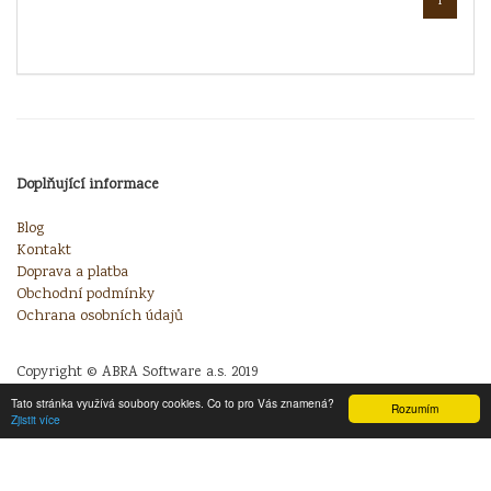
1
Doplňující informace
Blog
Kontakt
Doprava a platba
Obchodní podmínky
Ochrana osobních údajů
Copyright © ABRA Software a.s. 2019
Tato stránka využívá soubory cookies. Co to pro Vás znamená?
Rozumím
Zjistit více