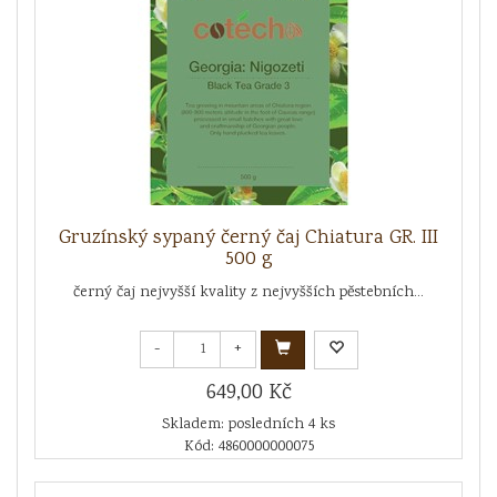
Gruzínský sypaný černý čaj Chiatura GR. III
500 g
černý čaj nejvyšší kvality z nejvyšších pěstebních...
-
+
649,00 Kč
Skladem: posledních 4 ks
Kód: 4860000000075