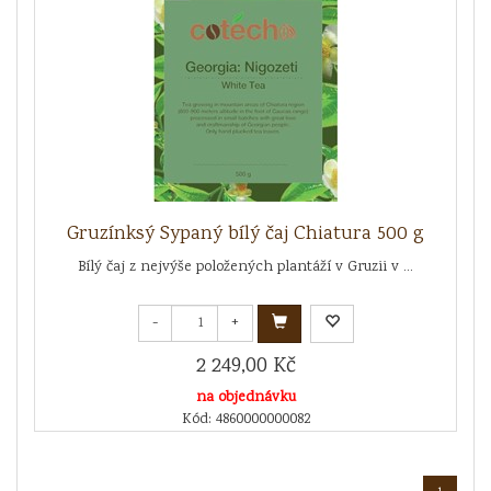
Gruzínksý Sypaný bílý čaj Chiatura 500 g
Bílý čaj z nejvýše položených plantáží v Gruzii v ...
-
+
2 249,00 Kč
na objednávku
Kód: 4860000000082