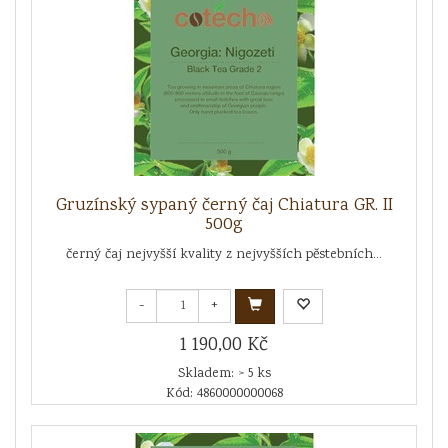
Gruzínský sypaný černý čaj Chiatura GR. II
500g
černý čaj nejvyšší kvality z nejvyšších pěstebních...
-
+
1 190,00 Kč
Skladem: > 5 ks
Kód: 4860000000068