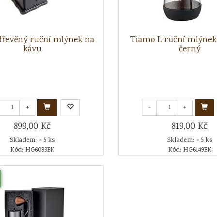
dřevěný ruční mlýnek na
Tiamo L ruční mlýnek
kávu
černý
+
-
+
899,00 Kč
819,00 Kč
Skladem: > 5 ks
Skladem: > 5 ks
Kód: HG6083BK
Kód: HG6149BK