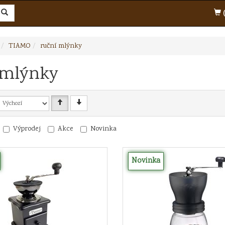
(
TIAMO
ruční mlýnky
 mlýnky
Výprodej
Akce
Novinka
Novinka