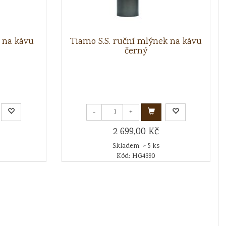
 na kávu
Tiamo S.S. ruční mlýnek na kávu
černý
-
+
2 699,00 Kč
Skladem: > 5 ks
Kód: HG4390