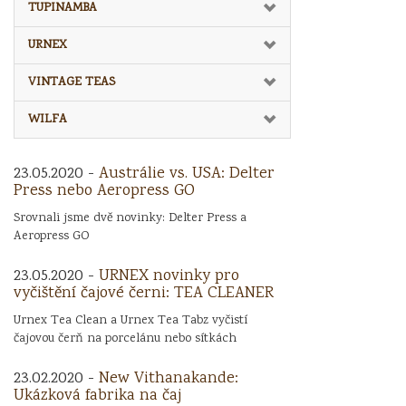
TUPINAMBA
URNEX
VINTAGE TEAS
WILFA
23.05.2020 -
Austrálie vs. USA: Delter
Press nebo Aeropress GO
Srovnali jsme dvě novinky: Delter Press a
Aeropress GO
23.05.2020 -
URNEX novinky pro
vyčištění čajové černi: TEA CLEANER
Urnex Tea Clean a Urnex Tea Tabz vyčistí
čajovou čerň na porcelánu nebo sítkách
23.02.2020 -
New Vithanakande:
Ukázková fabrika na čaj