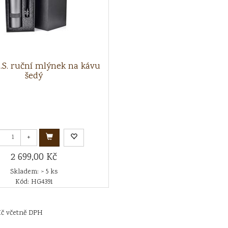
.S. ruční mlýnek na kávu
šedý
+
2 699,00 Kč
Skladem: > 5 ks
Kód: HG4391
Kč včetně DPH