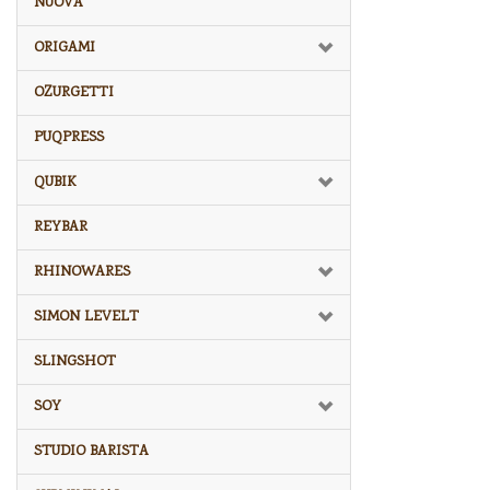
NUOVA
ORIGAMI
OZURGETTI
PUQPRESS
QUBIK
REYBAR
RHINOWARES
SIMON LEVELT
SLINGSHOT
SOY
STUDIO BARISTA