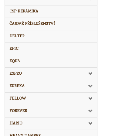
CSP KERAMIKA
ČAJOVÉ PŘÍSLUŠENSTVÍ
DELTER
EPIC
EQUA
ESPRO
EUREKA
FELLOW
FOREVER
HARIO
HEAVY TAMPER