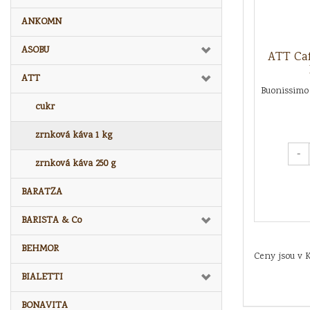
ANKOMN
ASOBU
ATT Caf
ATT
Buonissimo
cukr
zrnková káva 1 kg
-
zrnková káva 250 g
BARATZA
BARISTA & Co
BEHMOR
Ceny jsou v 
BIALETTI
BONAVITA