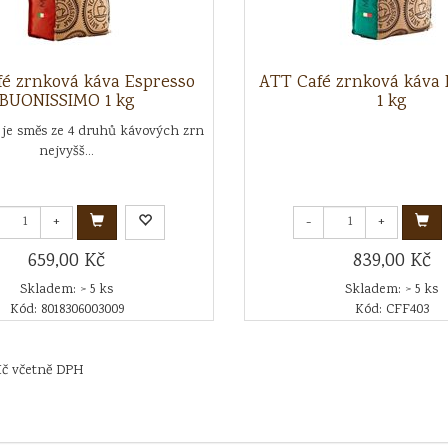
é zrnková káva Espresso
ATT Café zrnková káv
BUONISSIMO 1 kg
1 kg
 je směs ze 4 druhů kávových zrn
nejvyšš...
+
-
+
659,00 Kč
839,00 Kč
Skladem: > 5 ks
Skladem: > 5 ks
Kód: 8018306003009
Kód: CFF403
Kč včetně DPH