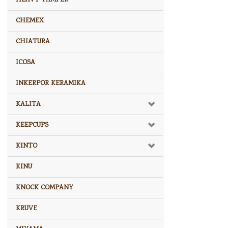
CHEMEX
CHIATURA
ICOSA
INKERPOR KERAMIKA
KALITA
KEEPCUPS
KINTO
KINU
KNOCK COMPANY
KRUVE