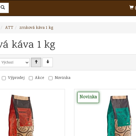
(
ATT
zrnková káva 1 kg
vá káva 1 kg
Výprodej
Akce
Novinka
Novinka