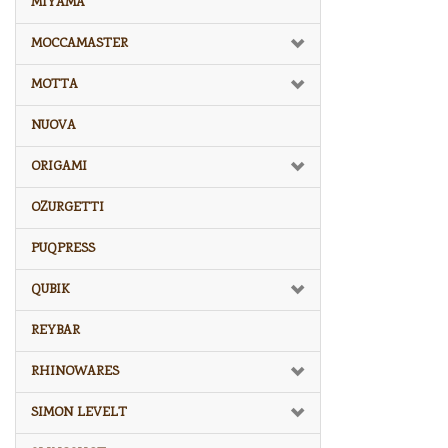
MIYAMA
MOCCAMASTER
MOTTA
NUOVA
ORIGAMI
OZURGETTI
PUQPRESS
QUBIK
REYBAR
RHINOWARES
SIMON LEVELT