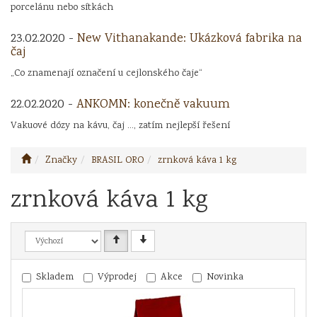
porcelánu nebo sítkách
23.02.2020 -
New Vithanakande: Ukázková fabrika na
čaj
„Co znamenají označení u cejlonského čaje“
22.02.2020 -
ANKOMN: konečně vakuum
Vakuové dózy na kávu, čaj ..., zatím nejlepší řešení
Značky
BRASIL ORO
zrnková káva 1 kg
zrnková káva 1 kg
Skladem
Výprodej
Akce
Novinka