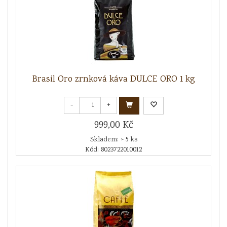
Brasil Oro zrnková káva DULCE ORO 1 kg
-
+
999,00 Kč
Skladem: > 5 ks
Kód: 8023722010012