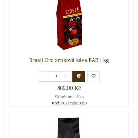
Brasil Oro zrnková káva BAR 1 kg
-
+
869,00 Kč
Skladem: > 5 ks
Kód: 8023722010050