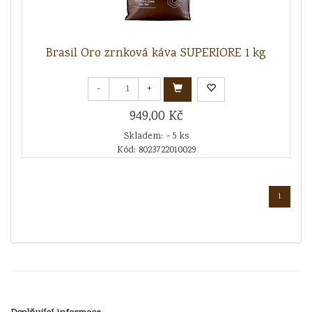
Brasil Oro zrnková káva SUPERIORE 1 kg
-
+
949,00 Kč
Skladem: > 5 ks
Kód: 8023722010029
1