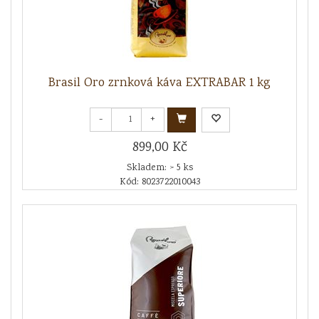
Brasil Oro zrnková káva EXTRABAR 1 kg
-
+
899,00 Kč
Skladem: > 5 ks
Kód: 8023722010043