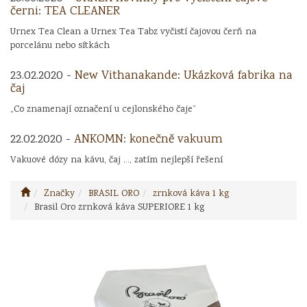
černi: TEA CLEANER
Urnex Tea Clean a Urnex Tea Tabz vyčistí čajovou čerň na
porcelánu nebo sítkách
23.02.2020 -
New Vithanakande: Ukázková fabrika na
čaj
„Co znamenají označení u cejlonského čaje“
22.02.2020 -
ANKOMN: konečně vakuum
Vakuové dózy na kávu, čaj ..., zatím nejlepší řešení
Značky
BRASIL ORO
zrnková káva 1 kg
Brasil Oro zrnková káva SUPERIORE 1 kg