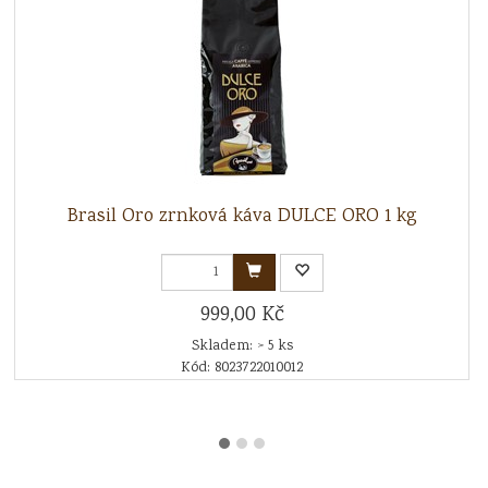
Brasil Oro zrnková káva DULCE ORO 1 kg
999,00 Kč
Skladem: > 5 ks
Kód: 8023722010012