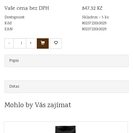
Vaše cena bez DPH
847,32 Kč
Dostupnost
Skladem > 5 ks
Kód
8023722010029
EAN
8023722010029
-
+
Popis
Dotaz
Mohlo by Vás zajímat