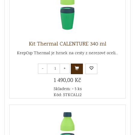
Kit Thermal CALENTURE 340 ml
KeepCup Thermal je hrnek na cesty z nerezové oceli...
-
+
1 490,00 Kč
Skladem: > 5 ks
Kód: STKCAL12