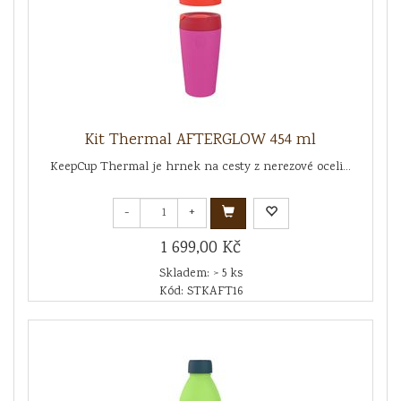
Kit Thermal AFTERGLOW 454 ml
KeepCup Thermal je hrnek na cesty z nerezové oceli...
-
+
1 699,00 Kč
Skladem: > 5 ks
Kód: STKAFT16