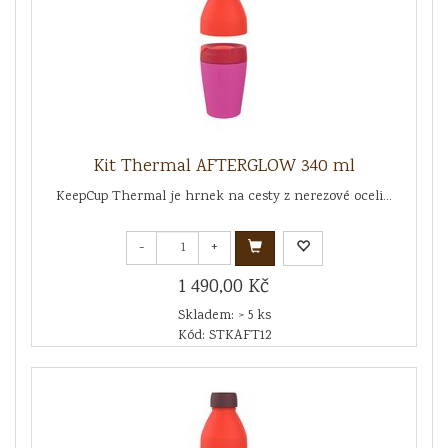
Kit Thermal AFTERGLOW 340 ml
KeepCup Thermal je hrnek na cesty z nerezové oceli...
-
+
1 490,00 Kč
Skladem: > 5 ks
Kód: STKAFT12