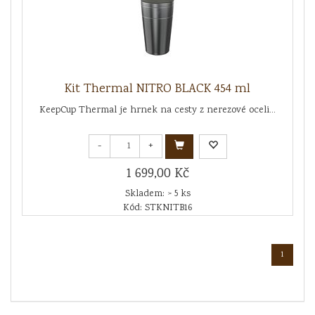
Kit Thermal NITRO BLACK 454 ml
KeepCup Thermal je hrnek na cesty z nerezové oceli...
-
+
1 699,00 Kč
Skladem: > 5 ks
Kód: STKNITB16
1