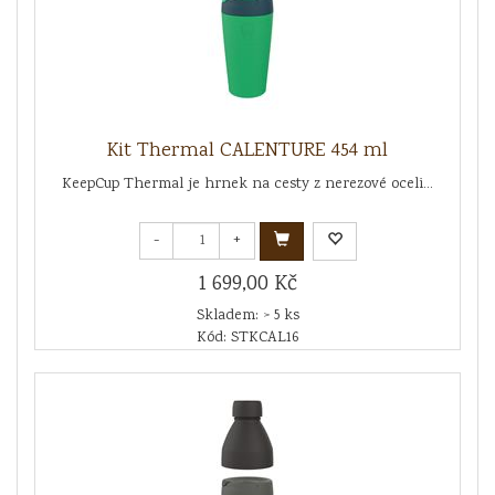
Kit Thermal CALENTURE 454 ml
KeepCup Thermal je hrnek na cesty z nerezové oceli...
-
+
1 699,00 Kč
Skladem: > 5 ks
Kód: STKCAL16