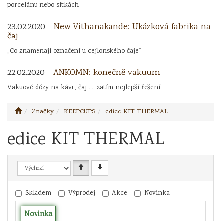
porcelánu nebo sítkách
23.02.2020 -
New Vithanakande: Ukázková fabrika na
čaj
„Co znamenají označení u cejlonského čaje“
22.02.2020 -
ANKOMN: konečně vakuum
Vakuové dózy na kávu, čaj ..., zatím nejlepší řešení
Značky
KEEPCUPS
edice KIT THERMAL
edice KIT THERMAL
Skladem
Výprodej
Akce
Novinka
Novinka