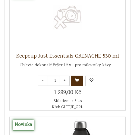
Keepcup Just Essentials GRENACHE 530 ml
Objevte dokonalé řešení 2 v 1 pro milovníky kávy. ...
-
+
1 299,00 Kč
Skladem: > 5 ks
Kód: GIFTJE_GRL
Novinka