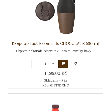
Keepcup Just Essentials CHOCOLATE 530 ml
Objevte dokonalé řešení 2 v 1 pro milovníky kávy. ...
-
+
1 299,00 Kč
Skladem: > 5 ks
Kód: GIFTJE_CHO