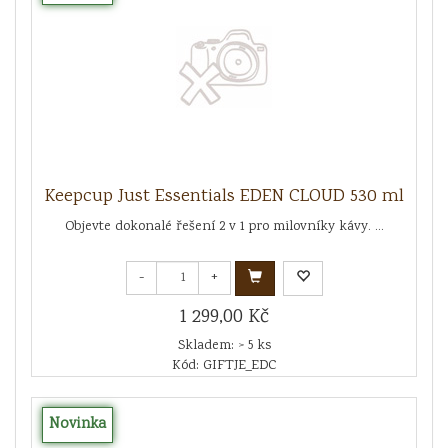
Keepcup Just Essentials EDEN CLOUD 530 ml
Objevte dokonalé řešení 2 v 1 pro milovníky kávy. ...
-
+
1 299,00 Kč
Skladem: > 5 ks
Kód: GIFTJE_EDC
Novinka