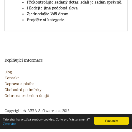
Překontrolujte zadaný dotaz, zdali je zadán správně.
Hledejte jiná podobná slova.
Zjednodušte Váš dotaz.
Projděte si kategorie.
Doplňující informace
Blog
Kontakt
Doprava a platba
Obchodní podmínky
Ochrana osobních údajů
Copyright © ABRA Software a.s. 2019
Tato stránka využívá soubory cookies. Co to pro Vás znamená?
Rozumím
Zjistit více