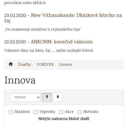
porcelánu nebo sítkách
23.02.2020 -
New Vithanakande: Ukázková fabrika na
čaj
„Co znamenají označení u cejlonského čaje“
22.02.2020 -
ANKOMN: konečně vakuum
Vakuové dózy na kávu, čaj ..., zatím nejlepší řešení
Značky
FOREVER
Innova
Innova
Skladem
Výprodej
Akce
Novinka
Nebylo nalezeno žádné zboží.