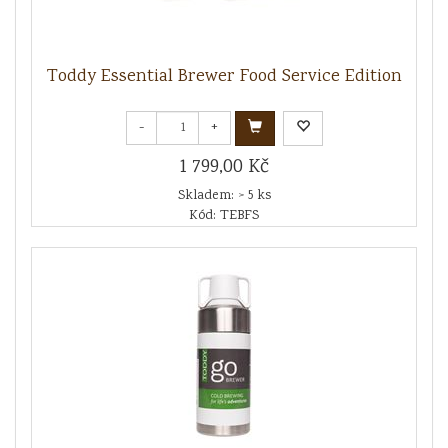
Toddy Essential Brewer Food Service Edition
-
+
1 799,00 Kč
Skladem: > 5 ks
Kód: TEBFS