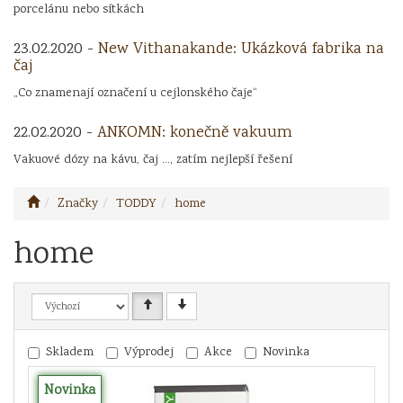
porcelánu nebo sítkách
23.02.2020 -
New Vithanakande: Ukázková fabrika na
čaj
„Co znamenají označení u cejlonského čaje“
22.02.2020 -
ANKOMN: konečně vakuum
Vakuové dózy na kávu, čaj ..., zatím nejlepší řešení
Značky
TODDY
home
home
Skladem
Výprodej
Akce
Novinka
Novinka