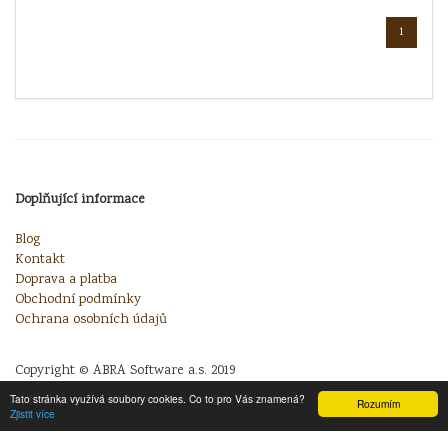
1
Doplňující informace
Blog
Kontakt
Doprava a platba
Obchodní podmínky
Ochrana osobních údajů
Copyright © ABRA Software a.s. 2019
Tato stránka využívá soubory cookies. Co to pro Vás znamená?
Rozumím
Zjistit více