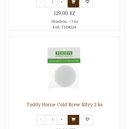
-
+
129,00 Kč
Skladem: > 5 ks
Kód: THMS2A
Toddy Home Cold Brew filtry 2 ks
-
+