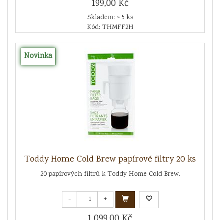
199,00 Kč
Skladem: > 5 ks
Kód: THMFF2H
Novinka
Toddy Home Cold Brew papírové filtry 20 ks
20 papírových filtrů k Toddy Home Cold Brew.
-
+
1 099,00 Kč