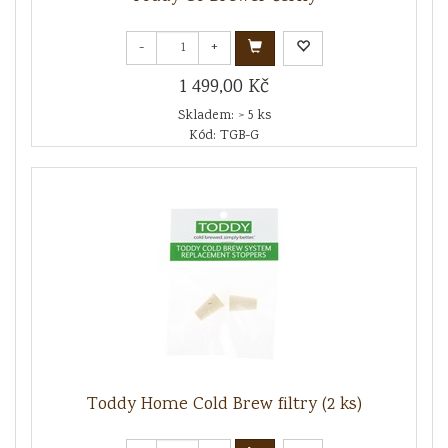
-
+
1 499,00 Kč
Skladem: > 5 ks
Kód: TGB-G
Toddy Home Cold Brew filtry (2 ks)