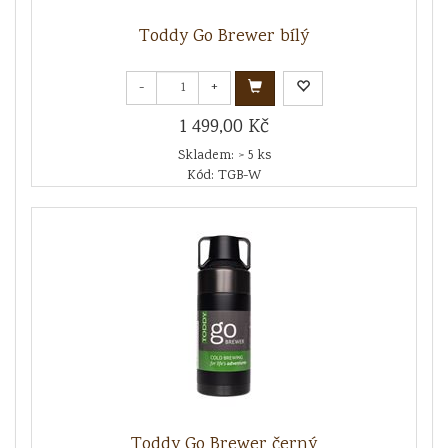
Toddy Go Brewer bílý
-
+
1 499,00 Kč
Skladem: > 5 ks
Kód: TGB-W
Toddy Go Brewer černý