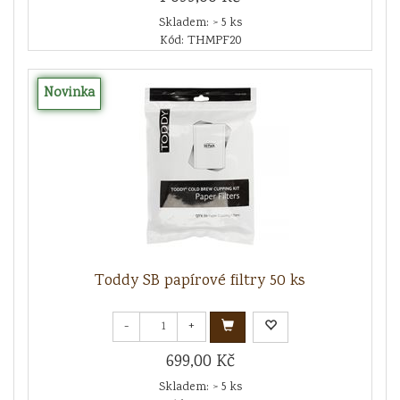
Skladem: > 5 ks
Kód: THMPF20
Novinka
Toddy SB papírové filtry 50 ks
-
+
699,00 Kč
Skladem: > 5 ks