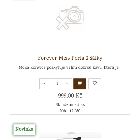
Forever Miss Perla 2 šálky
Moka konvice poskytuje velmi dobrou kávu, která je...
-
+
999,00 Kč
Skladem: > 5 ks
Kód: 121350
Novinka