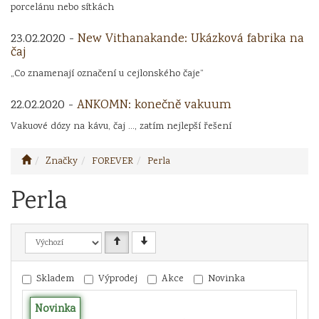
porcelánu nebo sítkách
23.02.2020 -
New Vithanakande: Ukázková fabrika na
čaj
„Co znamenají označení u cejlonského čaje“
22.02.2020 -
ANKOMN: konečně vakuum
Vakuové dózy na kávu, čaj ..., zatím nejlepší řešení
Značky
FOREVER
Perla
Perla
Skladem
Výprodej
Akce
Novinka
Novinka