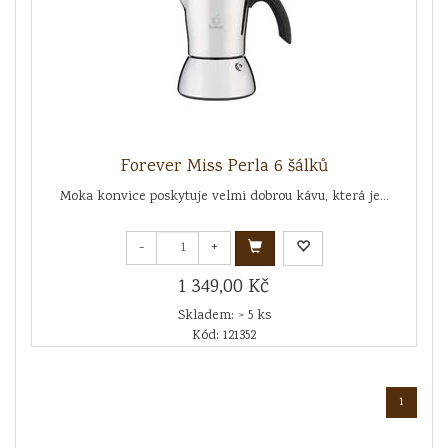
Forever Miss Perla 6 šálků
Moka konvice poskytuje velmi dobrou kávu, která je...
-
+
1 349,00 Kč
Skladem: > 5 ks
Kód: 121352
1