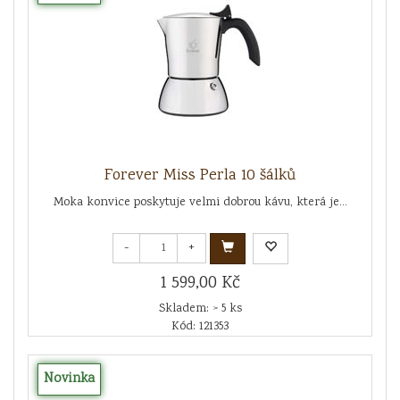
Forever Miss Perla 10 šálků
Moka konvice poskytuje velmi dobrou kávu, která je...
-
+
1 599,00 Kč
Skladem: > 5 ks
Kód: 121353
Novinka