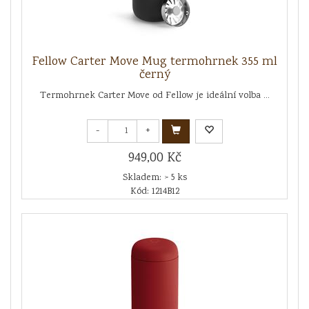
Fellow Carter Move Mug termohrnek 355 ml
černý
Termohrnek Carter Move od Fellow je ideální volba ...
-
+
949,00 Kč
Skladem: > 5 ks
Kód: 1214B12