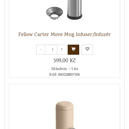
Fellow Carter Move Mug Infuser/Infuzér
-
+
599,00 Kč
Skladem: > 5 ks
Kód: 840228807506