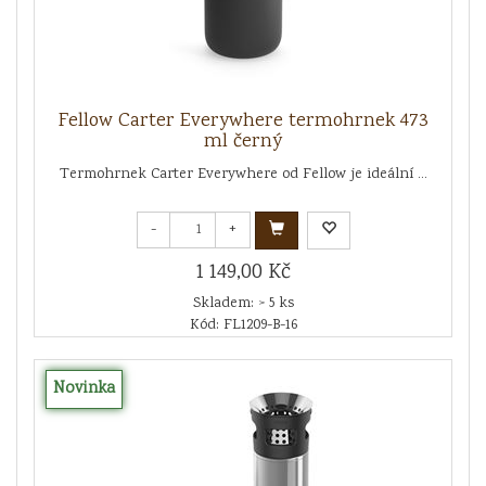
Fellow Carter Everywhere termohrnek 473
ml černý
Termohrnek Carter Everywhere od Fellow je ideální ...
-
+
1 149,00 Kč
Skladem: > 5 ks
Kód: FL1209-B-16
Novinka