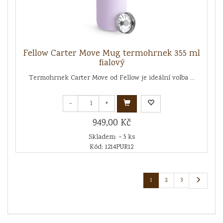
Fellow Carter Move Mug termohrnek 355 ml
fialový
Termohrnek Carter Move od Fellow je ideální volba ...
-
+
949,00 Kč
Skladem: > 5 ks
Kód: 1214PUR12
1
2
3