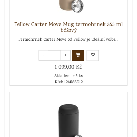
Fellow Carter Move Mug termohrnek 355 ml
béžový
Termohrnek Carter Move od Fellow je ideální volba ...
-
+
1 099,00 Kč
Skladem: > 5 ks
Kód: 1214MSD12