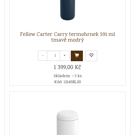
Fellow Carter Carry termohrnek 591 ml
tmavě modrý
-
+
1 399,00 Kč
Skladem: > 5 ks
Kód: 1214SBL20