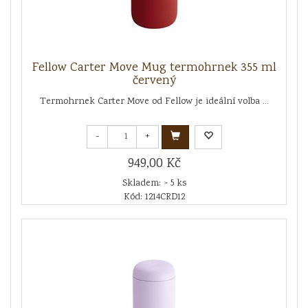
Fellow Carter Move Mug termohrnek 355 ml
červený
Termohrnek Carter Move od Fellow je ideální volba ...
-
+
949,00 Kč
Skladem: > 5 ks
Kód: 1214CRD12