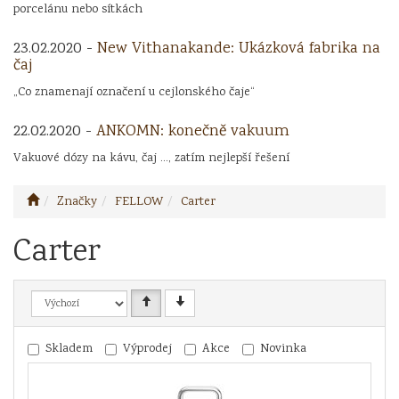
porcelánu nebo sítkách
23.02.2020 -
New Vithanakande: Ukázková fabrika na
čaj
„Co znamenají označení u cejlonského čaje“
22.02.2020 -
ANKOMN: konečně vakuum
Vakuové dózy na kávu, čaj ..., zatím nejlepší řešení
Značky
FELLOW
Carter
Carter
Skladem
Výprodej
Akce
Novinka