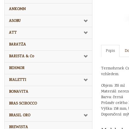
ANKOMN
ASOBU
ATT
BARATZA
Popis
Do
BARISTA & Co
BEHMOR
Termohrnek Cart
vzhledem.
BIALETTI
Objem: 355 ml
Materiál: nerez
BONAVITA
Barva: černá
Průměr celého
BRAS SCIROCCO
Výška: 158 mm, 
Doporučení: mý
BRASIL ORO
BREWISTA