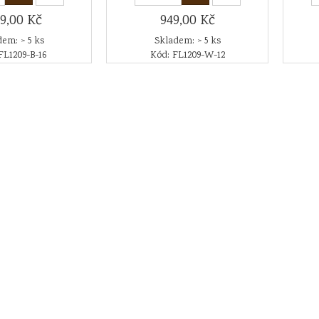
49,00 Kč
949,00 Kč
em: > 5 ks
Skladem: > 5 ks
FL1209-B-16
Kód: FL1209-W-12