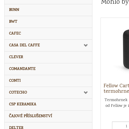
Mohlo by
BUNN
BWT
CAFEC
CASA DEL CAFFE
CLEVER
COMANDANTE
CONTI
Fellow Car
termohrne
COTECHO
Termohrnek 
CSP KERAMIKA
od Fellow je i
ČAJOVÉ PŘÍSLUŠENSTVÍ
DELTER