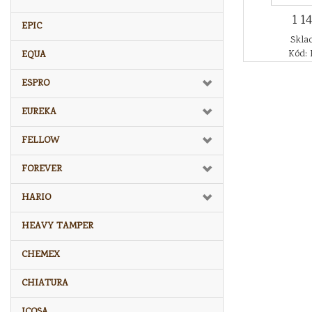
1 1
EPIC
Sklad
Kód: 
EQUA
ESPRO
EUREKA
FELLOW
FOREVER
HARIO
HEAVY TAMPER
CHEMEX
CHIATURA
ICOSA