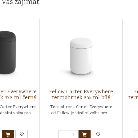
 Vás zajímat
ter Everywhere
Fellow Carter Everywhere
F
k 473 ml černý
termohrnek 355 ml bílý
ter
Carter Everywhere
Termohrnek Carter Everywhere
deální volba pro ...
od Fellow je ideální volba pro ...