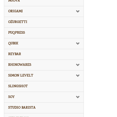
NUOVA
ORIGAMI
OZURGETTI
PUQPRESS
QUBIK
REYBAR
RHINOWARES
SIMON LEVELT
SLINGSHOT
SOY
STUDIO BARISTA