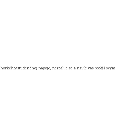
(horkého/studeného) nápoje, nerozlije se a navíc vás potěší svým