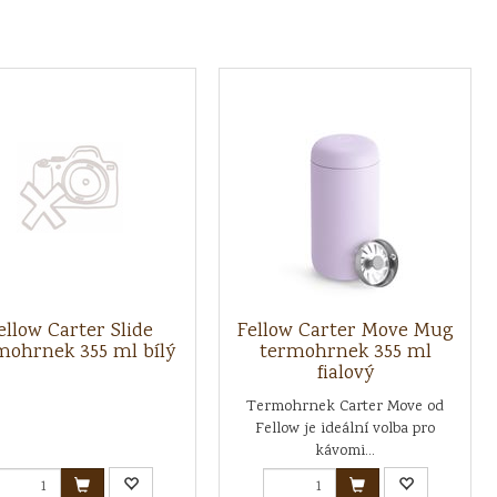
ellow Carter Slide
Fellow Carter Move Mug
mohrnek 355 ml bílý
termohrnek 355 ml
fialový
Termohrnek Carter Move od
Fellow je ideální volba pro
kávomi...