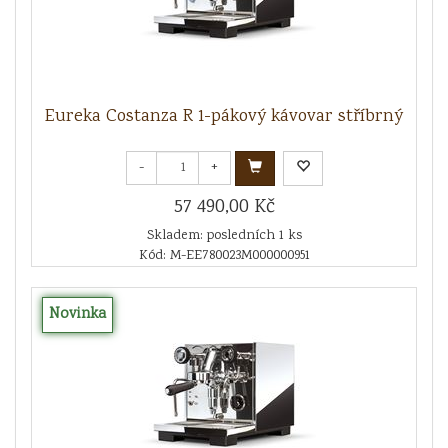
Eureka Costanza R 1-pákový kávovar stříbrný
-
+
57 490,00 Kč
Skladem: posledních 1 ks
Kód: M-EE780023M000000951
Novinka