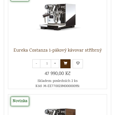
Eureka Costanza 1-pákový kávovar stříbrný
-
+
47 990,00 Kč
Skladem: posledních 2 ks
Kód: M-EE770023M000000951
Novinka