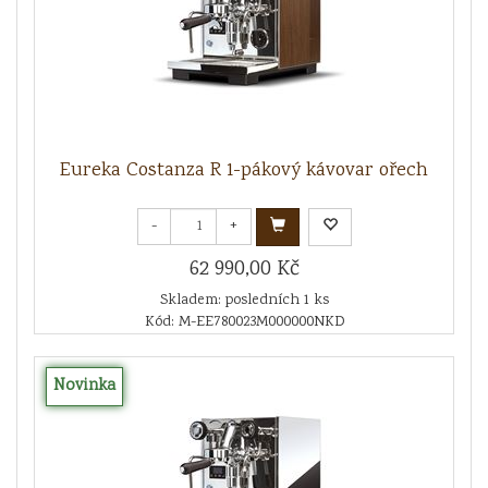
Eureka Costanza R 1-pákový kávovar ořech
-
+
62 990,00 Kč
Skladem: posledních 1 ks
Kód: M-EE780023M000000NKD
Novinka