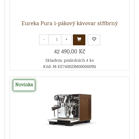
Eureka Pura 1-pákový kávovar stříbrný
-
+
42 490,00 Kč
Skladem: posledních 4 ks
Kód: M-EE760023M000000951
Novinka