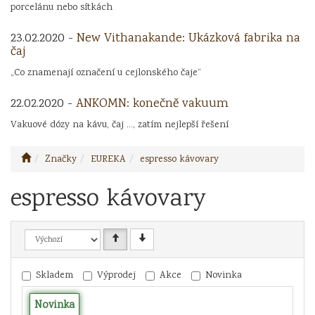
porcelánu nebo sítkách
23.02.2020 -
New Vithanakande: Ukázková fabrika na
čaj
„Co znamenají označení u cejlonského čaje“
22.02.2020 -
ANKOMN: konečně vakuum
Vakuové dózy na kávu, čaj ..., zatím nejlepší řešení
Značky
EUREKA
espresso kávovary
espresso kávovary
Skladem
Výprodej
Akce
Novinka
Novinka