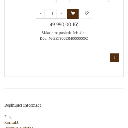
-
+
49 990,00 Kč
Skladem: posledních 4 ks
Kód: M-EE790023M000000951
1
Doplňující informace
Blog
Kontakt