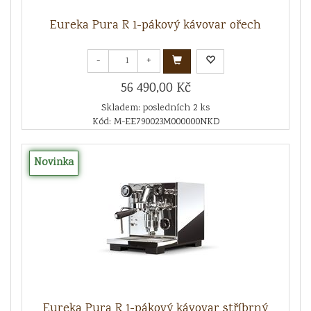
Eureka Pura R 1-pákový kávovar ořech
-
+
56 490,00 Kč
Skladem: posledních 2 ks
Kód: M-EE790023M000000NKD
Novinka
Eureka Pura R 1-pákový kávovar stříbrný