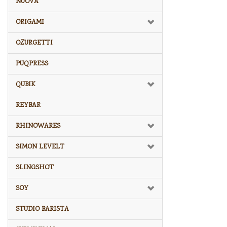
NUOVA
ORIGAMI
OZURGETTI
PUQPRESS
QUBIK
REYBAR
RHINOWARES
SIMON LEVELT
SLINGSHOT
SOY
STUDIO BARISTA