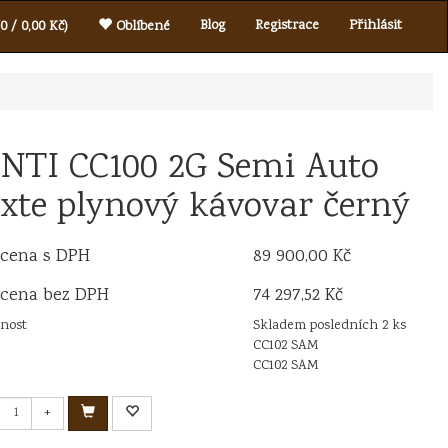
Blog
Registrace
Přihlásit
0 / 0,00 Kč)
Oblíbené
NTI CC100 2G Semi Auto
xte plynový kávovar černý
 cena s DPH
89 900,00 Kč
 cena bez DPH
74 297,52 Kč
nost
Skladem posledních 2 ks
CC102 SAM
CC102 SAM
+