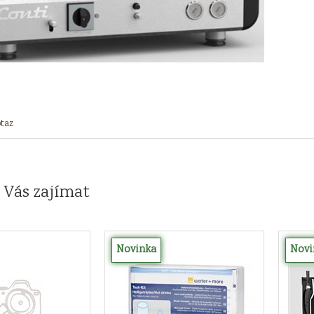
taz
 Vás zajímat
Novinka
Novi