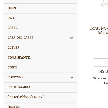
BUNN
BWT
Conti NG
CAFEC
kávo
CASA DEL CAFFE
CLEVER
COMANDANTE
CONTI
149 
COTECHO
Skladem: 
Kó
CSP KERAMIKA
ČAJOVÉ PŘÍSLUŠENSTVÍ
DELTER