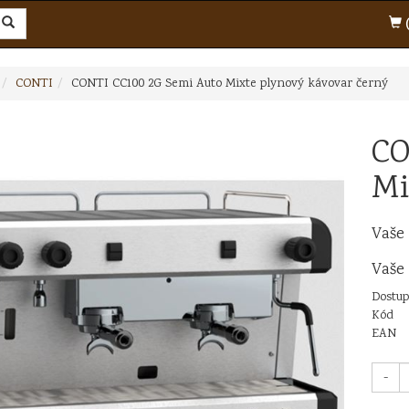
(
CONTI
CONTI CC100 2G Semi Auto Mixte plynový kávovar černý
CO
Mi
Vaše
Vaše
Dostup
Kód
EAN
-