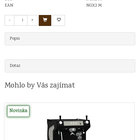
EAN
NGX2 M
-
+
Popis
Dotaz
Mohlo by Vás zajímat
Novinka