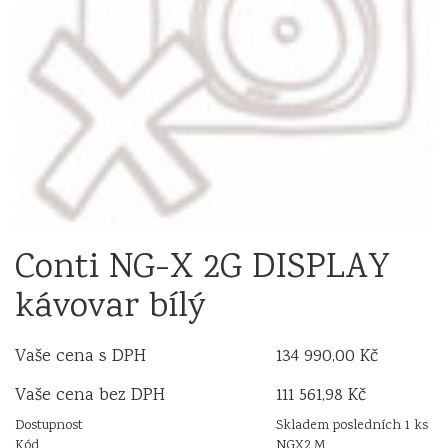
Conti NG-X 2G DISPLAY
kávovar bílý
Vaše cena s DPH
134 990,00 Kč
Vaše cena bez DPH
111 561,98 Kč
Dostupnost
Skladem posledních 1 ks
Kód
NGX2 M