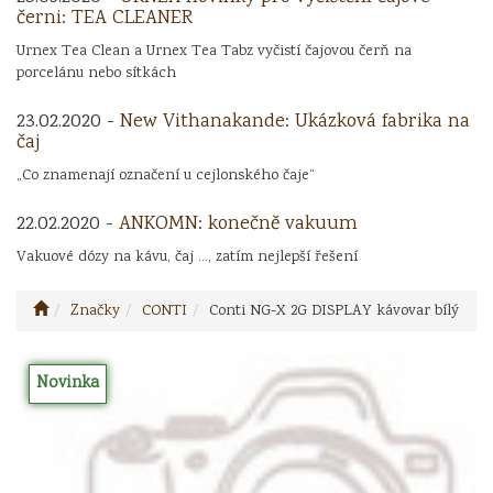
černi: TEA CLEANER
Urnex Tea Clean a Urnex Tea Tabz vyčistí čajovou čerň na
porcelánu nebo sítkách
23.02.2020 -
New Vithanakande: Ukázková fabrika na
čaj
„Co znamenají označení u cejlonského čaje“
22.02.2020 -
ANKOMN: konečně vakuum
Vakuové dózy na kávu, čaj ..., zatím nejlepší řešení
Značky
CONTI
Conti NG-X 2G DISPLAY kávovar bílý
Novinka