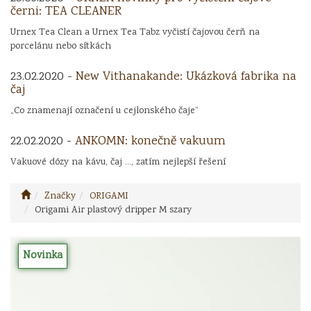
černi: TEA CLEANER
Urnex Tea Clean a Urnex Tea Tabz vyčistí čajovou čerň na
porcelánu nebo sítkách
23.02.2020 -
New Vithanakande: Ukázková fabrika na
čaj
„Co znamenají označení u cejlonského čaje“
22.02.2020 -
ANKOMN: konečně vakuum
Vakuové dózy na kávu, čaj ..., zatím nejlepší řešení
Značky
ORIGAMI
Origami Air plastový dripper M szary
Novinka