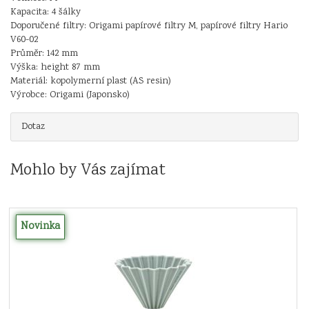
Kapacita: 4 šálky
Doporučené filtry: Origami papírové filtry M, papírové filtry Hario
V60-02
Průměr: 142 mm
Výška: height 87 mm
Materiál: kopolymerní plast (AS resin)
Výrobce: Origami (Japonsko)
Dotaz
Mohlo by Vás zajímat
Novinka