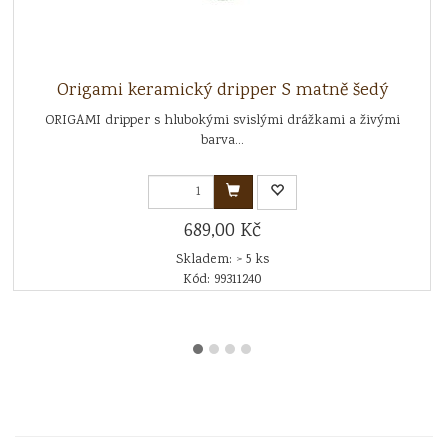
Origami keramický dripper S matně šedý
ORIGAMI dripper s hlubokými svislými drážkami a živými
barva...
689,00 Kč
Skladem: > 5 ks
Kód: 99311240