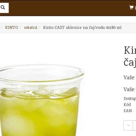
(
KINTO
ostatní
Kinto CAST sklenice na čaj/vodu 4x180 ml
Ki
ča
Vaše
Vaše
Dostup
Kód
EAN
-