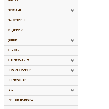
NUOVA
ORIGAMI
OZURGETTI
PUQPRESS
QUBIK
REYBAR
RHINOWARES
SIMON LEVELT
SLINGSHOT
SOY
STUDIO BARISTA