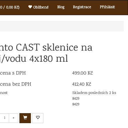
Blog
Registrace
Přihlásit
0 / 0,00 Kč)
Oblíbené
nto CAST sklenice na
j/vodu 4x180 ml
 cena s DPH
499,00 Kč
 cena bez DPH
412,40 Kč
nost
Skladem posledních 2 ks
8429
8429
+