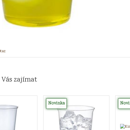
taz
 Vás zajímat
Novinka
Novi