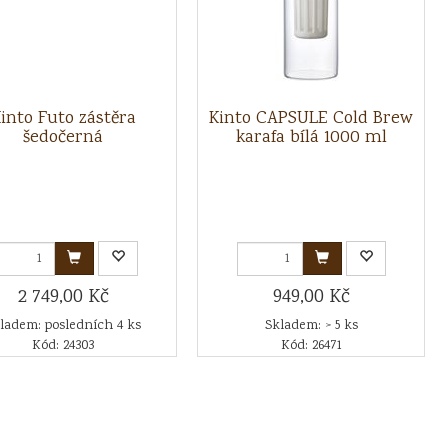
into Futo zástěra
Kinto CAPSULE Cold Brew
šedočerná
karafa bílá 1000 ml
2 749,00 Kč
949,00 Kč
ladem: posledních 4 ks
Skladem: > 5 ks
Kód: 24303
Kód: 26471