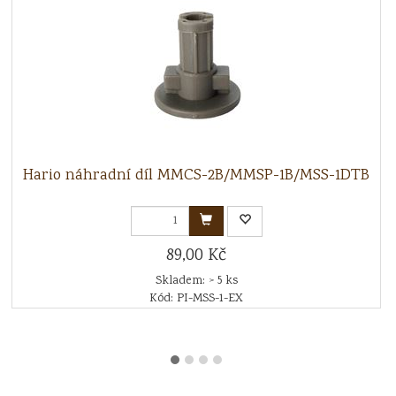
Hario náhradní díl MMCS-2B/MMSP-1B/MSS-1DTB
89,00 Kč
Skladem: > 5 ks
Kód: PI-MSS-1-EX