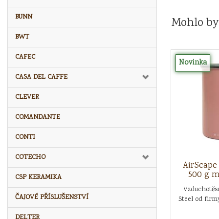
BUNN
Mohlo by
BWT
CAFEC
Novinka
CASA DEL CAFFE
CLEVER
COMANDANTE
CONTI
COTECHO
AirScape
500 g m
CSP KERAMIKA
Vzduchotěs
ČAJOVÉ PŘÍSLUŠENSTVÍ
Steel od firm
DELTER