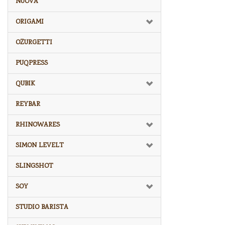
NUOVA
ORIGAMI
OZURGETTI
PUQPRESS
QUBIK
REYBAR
RHINOWARES
SIMON LEVELT
SLINGSHOT
SOY
STUDIO BARISTA