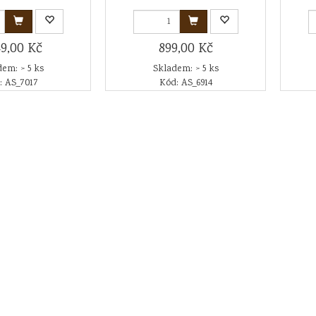
49,00 Kč
899,00 Kč
em: > 5 ks
Skladem: > 5 ks
: AS_7017
Kód: AS_6914