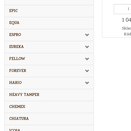
EPIC
1 0
EQUA
Sklad
Kód
ESPRO
EUREKA
FELLOW
FOREVER
HARIO
HEAVY TAMPER
CHEMEX
CHIATURA
ICOSA