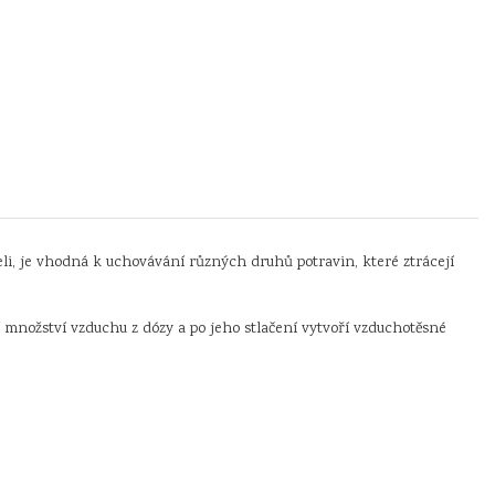
li, je vhodná k uchovávání různých druhů potravin, které ztrácejí
 množství vzduchu z dózy a po jeho stlačení vytvoří vzduchotěsné