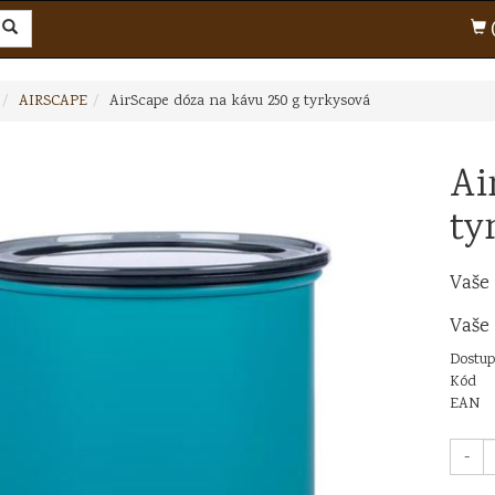
(
AIRSCAPE
AirScape dóza na kávu 250 g tyrkysová
Ai
ty
Vaše
Vaše
Dostup
Kód
EAN
-