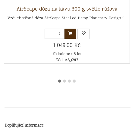
AirScape dóza na kávu 500 g světle růžová
Vzduchotěsná dóza AirScape Steel od firmy Planetary Design j...
1 049,00 Kč
Skladem: > 5 ks
Kód: AS_6917
Doplňující informace