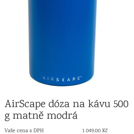
AirScape dóza na kávu 500
g matně modrá
Vaše cena s DPH
1 049,00 Kč