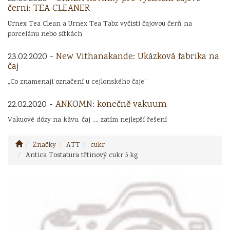
černi: TEA CLEANER
Urnex Tea Clean a Urnex Tea Tabz vyčistí čajovou čerň na
porcelánu nebo sítkách
23.02.2020 -
New Vithanakande: Ukázková fabrika na
čaj
„Co znamenají označení u cejlonského čaje“
22.02.2020 -
ANKOMN: konečně vakuum
Vakuové dózy na kávu, čaj ..., zatím nejlepší řešení
Značky
ATT
cukr
Antica Tostatura třtinový cukr 5 kg