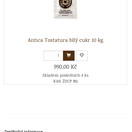
Antica Tostatura bílý cukr 10 kg
990,00 Kč
Skladem: posledních 4 ks
Kód: ZUCP 851