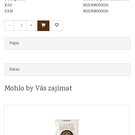
Kód
8021908000024
EAN
8021908000024
-
+
Popis
Dotaz
Mohlo by Vás zajímat