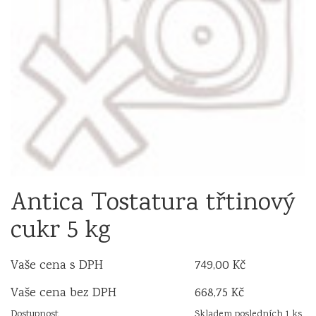
Antica Tostatura třtinový
cukr 5 kg
Vaše cena s DPH
749,00 Kč
Vaše cena bez DPH
668,75 Kč
Dostupnost
Skladem posledních 1 ks