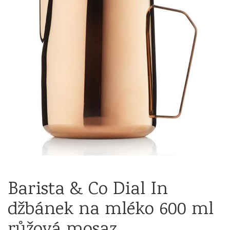
Barista & Co Dial In
džbánek na mléko 600 ml
růžová mosaz