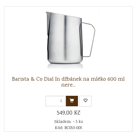
Barista & Co Dial In džbánek na mléko 600 ml
nere...
549,00 Kč
Skladem: > 5 ks
Kód: BC053-005