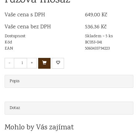
Vaše cena s DPH
649,00 Kč
Vaše cena bez DPH
536,36 Kč
Dostupnost
Skladem > 5 ks
Kód
BC053-041
EAN
5060433794223
-
+
Popis
Dotaz
Mohlo by Vás zajímat