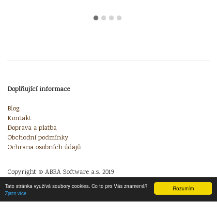
Doplňující informace
Blog
Kontakt
Doprava a platba
Obchodní podmínky
Ochrana osobních údajů
Copyright © ABRA Software a.s. 2019
Tato stránka využívá soubory cookies. Co to pro Vás znamená?
Rozumím
Zjistit více