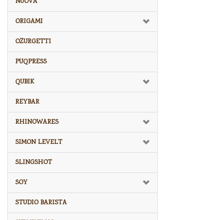
NUOVA
ORIGAMI
OZURGETTI
PUQPRESS
QUBIK
REYBAR
RHINOWARES
SIMON LEVELT
SLINGSHOT
SOY
STUDIO BARISTA