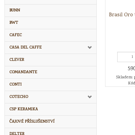
BUNN
Brasil Oro 
BWT
CAFEC
CASA DEL CAFFE
CLEVER
59
COMANDANTE
Skladem: 
Kód
CONTI
COTECHO
CSP KERAMIKA
ČAJOVÉ PŘÍSLUŠENSTVÍ
DELTER