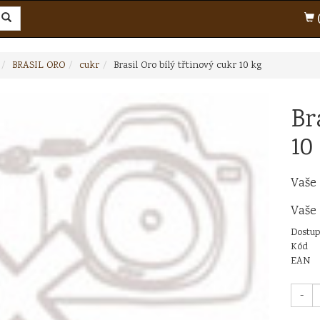
(
BRASIL ORO
cukr
Brasil Oro bílý třtinový cukr 10 kg
Br
10
Vaše
Vaše
Dostup
Kód
EAN
-