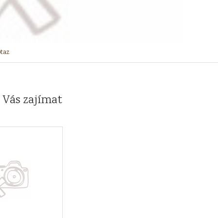
taz
 Vás zajímat