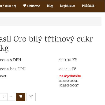
Blog
Registrace
Přihlásit
0 / 0,00 Kč)
Oblíbené
asil Oro bílý třtinový cukr
 kg
 cena s DPH
990,00 Kč
 cena bez DPH
883,93 Kč
nost
na objednávku
8021908000017
8021908000017
+