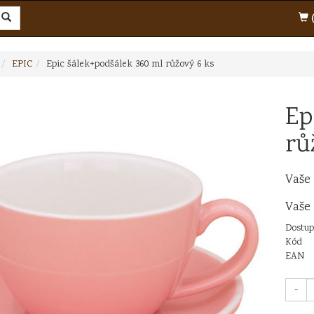
(
EPIC
Epic šálek+podšálek 360 ml růžový 6 ks
Ep
rů
Vaše
Vaše
Dostup
Kód
EAN
-