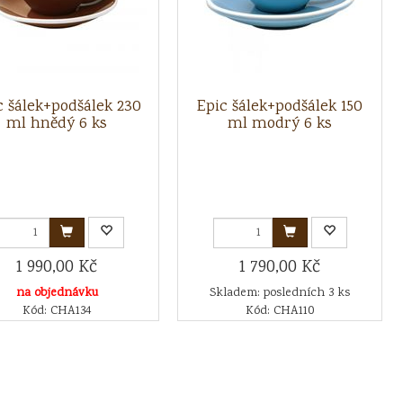
c šálek+podšálek 230
Epic šálek+podšálek 150
ml hnědý 6 ks
ml modrý 6 ks
1 990,00 Kč
1 790,00 Kč
na objednávku
Skladem: posledních 3 ks
Kód: CHA134
Kód: CHA110