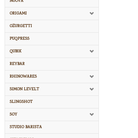
NUOVA
ORIGAMI
OZURGETTI
PUQPRESS
QUBIK
REYBAR
RHINOWARES
SIMON LEVELT
SLINGSHOT
SOY
STUDIO BARISTA