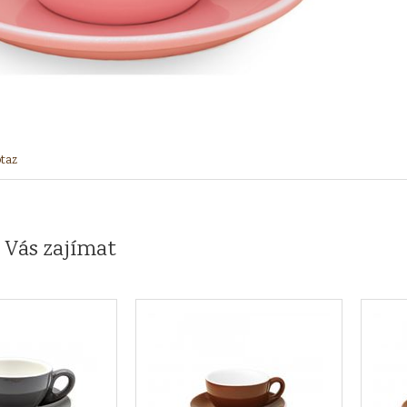
taz
 Vás zajímat