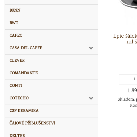
BUNN
BWT
Epic šále
CAFEC
ml š
CASA DEL CAFFE
CLEVER
COMANDANTE
CONTI
1 8
COTECHO
Skladem: 
Kód
CSP KERAMIKA
ČAJOVÉ PŘÍSLUŠENSTVÍ
DELTER