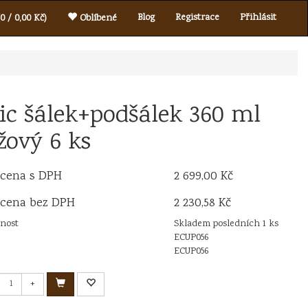
Blog
Registrace
Přihlásit
0 / 0,00 Kč)
Oblíbené
ic šálek+podšálek 360 ml
žový 6 ks
 cena s DPH
2 699,00 Kč
 cena bez DPH
2 230,58 Kč
nost
Skladem posledních 1 ks
ECUP056
ECUP056
+