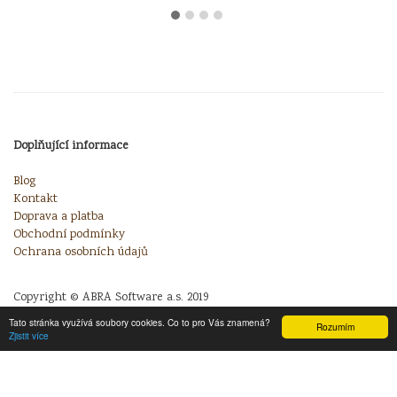
Doplňující informace
Blog
Kontakt
Doprava a platba
Obchodní podmínky
Ochrana osobních údajů
Copyright © ABRA Software a.s. 2019
Tato stránka využívá soubory cookies. Co to pro Vás znamená?
Rozumím
Zjistit více