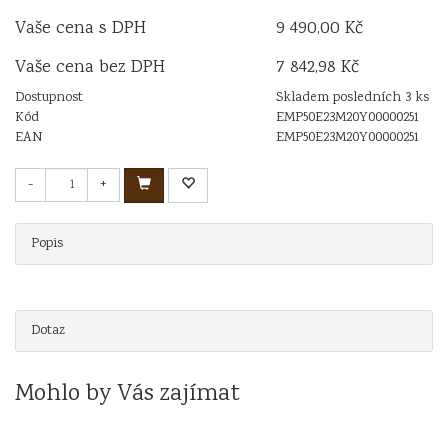
Vaše cena s DPH
9 490,00 Kč
Vaše cena bez DPH
7 842,98 Kč
Dostupnost
Skladem posledních 3 ks
Kód
EMP50E23M20Y00000251
EAN
EMP50E23M20Y00000251
-
+
Popis
Dotaz
Mohlo by Vás zajímat