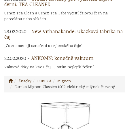
černi: TEA CLEANER
Urnex Tea Clean a Urnex Tea Tabz vyčistí čajovou čerň na
porcelánu nebo sítkách
23.02.2020 -
New Vithanakande: Ukázková fabrika na
čaj
„Co znamenají označení u cejlonského čaje“
22.02.2020 -
ANKOMN: konečně vakuum
Vakuové dózy na kávu, čaj ..., zatím nejlepší řešení
Značky
EUREKA
Mignon
Eureka Mignon Classico 16CR elektrický mlýnek červený