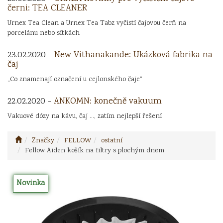
černi: TEA CLEANER
Urnex Tea Clean a Urnex Tea Tabz vyčistí čajovou čerň na
porcelánu nebo sítkách
23.02.2020 -
New Vithanakande: Ukázková fabrika na
čaj
„Co znamenají označení u cejlonského čaje“
22.02.2020 -
ANKOMN: konečně vakuum
Vakuové dózy na kávu, čaj ..., zatím nejlepší řešení
Značky
FELLOW
ostatní
Fellow Aiden košík na filtry s plochým dnem
Novinka