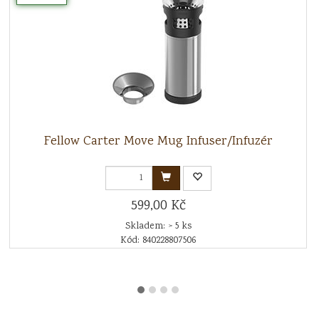
Fellow Carter Move Mug Infuser/Infuzér
599,00 Kč
Skladem: > 5 ks
Kód: 840228807506