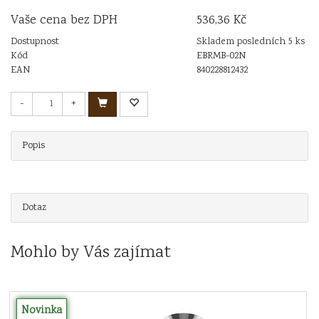
Vaše cena bez DPH
536,36 Kč
Dostupnost
Skladem posledních 5 ks
Kód
EBRMB-02N
EAN
840228812432
-
+
Popis
Dotaz
Mohlo by Vás zajímat
Novinka