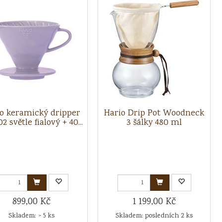
o keramický dripper
Hario Drip Pot Woodneck
2 světle fialový + 40...
3 šálky 480 ml
899,00 Kč
1 199,00 Kč
Skladem: > 5 ks
Skladem: posledních 2 ks