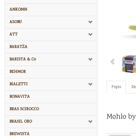
ANKOMN
ASOBU
ATT
BARATZA
BARISTA & Co
BEHMOR
BIALETTI
Popis
Do
BONAVITA
BRAS SCIROCCO
Mohlo by
BRASIL ORO
BREWISTA