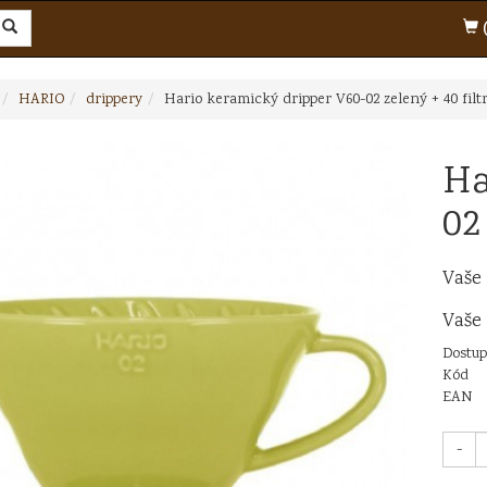
(
HARIO
drippery
Hario keramický dripper V60-02 zelený + 40 filt
Ha
02
Vaše
Vaše
Dostup
Kód
EAN
-