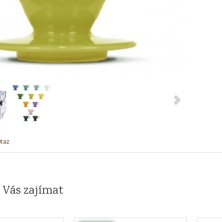
taz
 Vás zajímat