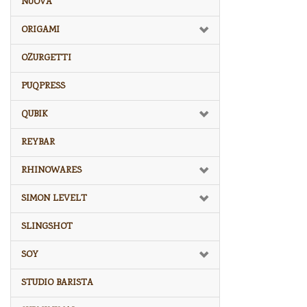
NUOVA
ORIGAMI
OZURGETTI
PUQPRESS
QUBIK
REYBAR
RHINOWARES
SIMON LEVELT
SLINGSHOT
SOY
STUDIO BARISTA