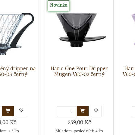
Novinka
něný dripper na
Hario One Pour Dripper
Hari
60-03 černý
Mugen V60-02 černý
V60-0
9,00 Kč
259,00 Kč
em: > 5 ks
Skladem: posledních 4 ks