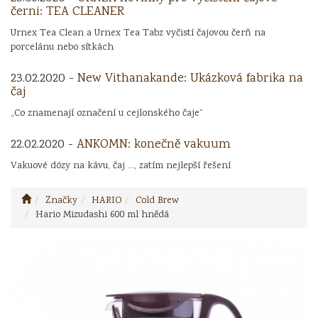
černi: TEA CLEANER
Urnex Tea Clean a Urnex Tea Tabz vyčistí čajovou čerň na
porcelánu nebo sítkách
23.02.2020 -
New Vithanakande: Ukázková fabrika na
čaj
„Co znamenají označení u cejlonského čaje“
22.02.2020 -
ANKOMN: konečně vakuum
Vakuové dózy na kávu, čaj ..., zatím nejlepší řešení
Značky
HARIO
Cold Brew
Hario Mizudashi 600 ml hnědá