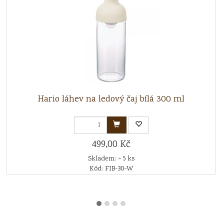
Hario láhev na ledový čaj bílá 300 ml
499,00 Kč
Skladem: > 5 ks
Kód: FIB-30-W