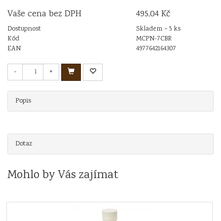
Vaše cena bez DPH
495,04 Kč
Dostupnost
Skladem > 5 ks
Kód
MCPN-7CBR
EAN
4977642164307
-
+
Popis
Dotaz
Mohlo by Vás zajímat