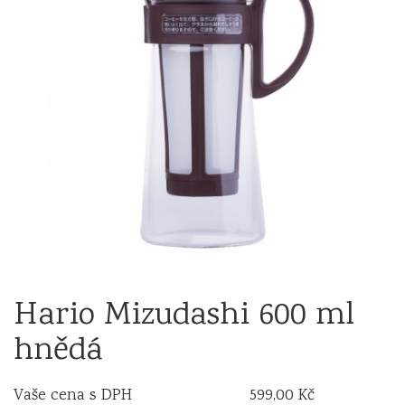
Hario Mizudashi 600 ml
hnědá
Vaše cena s DPH
599,00 Kč