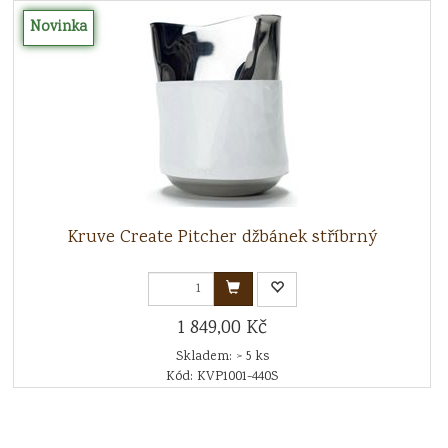
Novinka
Kruve Create Pitcher džbánek stříbrný
1 849,00 Kč
Skladem: > 5 ks
Kód: KVP1001-440S