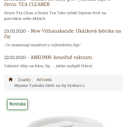
černi: TEA CLEANER
Urnex Tea Clean a Urnex Tea Tabz vyčistí čajovou čerň na
porcelánu nebo sítkách
23.02.2020 -
New Vithanakande: Ukázková fabrika na
čaj
„Co znamenají označení u cejlonského čaje“
22.02.2020 -
ANKOMN: konečně vakuum
Vakuové dózy na kávu, čaj ..., zatím nejlepší řešení
Značky
MIYAMA
Miyama Tyahaku šálek na čaj Gyokuro L
Novinka