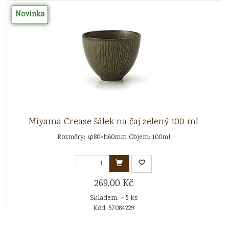
Novinka
Miyama Crease šálek na čaj zelený 100 ml
Rozměry: φ80×h60mm Objem: 100ml
269,00 Kč
Skladem: > 5 ks
Kód: 57084229