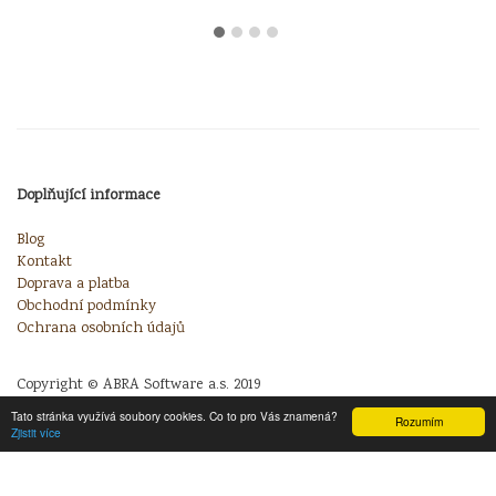
Doplňující informace
Blog
Kontakt
Doprava a platba
Obchodní podmínky
Ochrana osobních údajů
Copyright © ABRA Software a.s. 2019
Tato stránka využívá soubory cookies. Co to pro Vás znamená?
Rozumím
Zjistit více