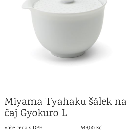
Miyama Tyahaku šálek na
čaj Gyokuro L
Vaše cena s DPH
549,00 Kč