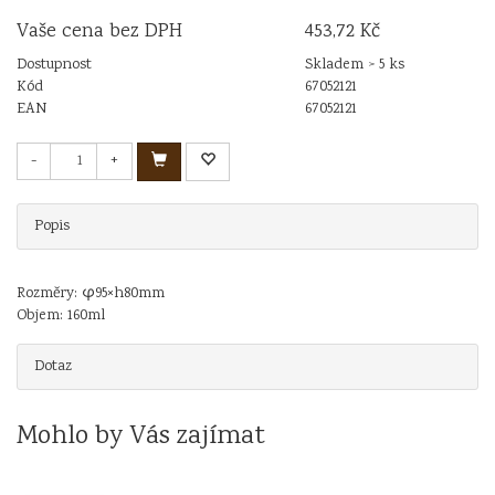
Vaše cena bez DPH
453,72 Kč
Dostupnost
Skladem > 5 ks
Kód
67052121
EAN
67052121
-
+
Popis
Rozměry: φ95×h80mm
Objem: 160ml
Dotaz
Mohlo by Vás zajímat