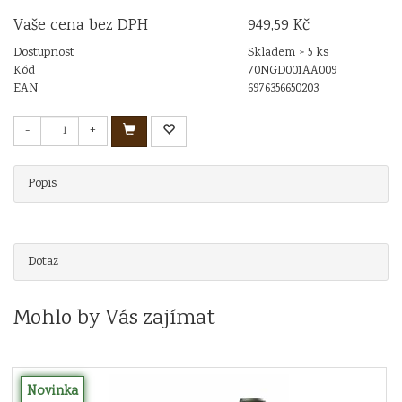
Vaše cena bez DPH
949,59 Kč
Dostupnost
Skladem > 5 ks
Kód
70NGD001AA009
EAN
6976356650203
-
+
Popis
Dotaz
Mohlo by Vás zajímat
Novinka