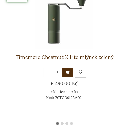
Timemore Chestnut X Lite mlýnek zelený
6 490,00 Kč
Skladem: > 5 ks
Kód: 70TGD019AA021