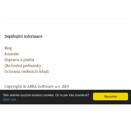
Doplňující informace
Blog
Kontakt
Doprava a platba
Obchodní podmínky
Ochrana osobních údajů
Copyright © ABRA Software a.s. 2019
Tato stránka využívá soubory cookies. Co to pro Vás znamená?
Rozumím
Zjistit více