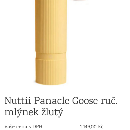
Nuttii Panacle Goose ruč.
mlýnek žlutý
Vaše cena s DPH
1 149,00 Kč