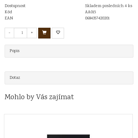
Dostupnost
Skladem posledních 4 ks
Kód
AA015
EAN
0684357420201
-
+
Popis
Dotaz
Mohlo by Vás zajímat