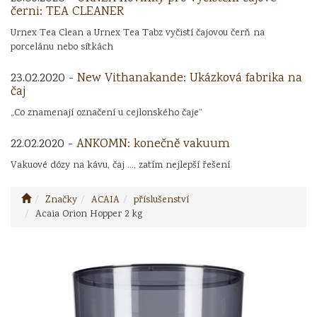
černi: TEA CLEANER
Urnex Tea Clean a Urnex Tea Tabz vyčistí čajovou čerň na
porcelánu nebo sítkách
23.02.2020 -
New Vithanakande: Ukázková fabrika na
čaj
„Co znamenají označení u cejlonského čaje“
22.02.2020 -
ANKOMN: konečně vakuum
Vakuové dózy na kávu, čaj ..., zatím nejlepší řešení
Značky
ACAIA
příslušenství
Acaia Orion Hopper 2 kg