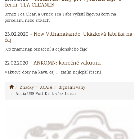
černi: TEA CLEANER
Urnex Tea Clean a Urnex Tea Tabz vyčistí čajovou čerň na
porcelánu nebo sítkách
23.02.2020 -
New Vithanakande: Ukázková fabrika na
čaj
„Co znamenají označení u cejlonského čaje“
22.02.2020 -
ANKOMN: konečně vakuum
Vakuové dózy na kávu, čaj ..., zatím nejlepší řešení
Značky
ACAIA
digitální váhy
Acaia USB Port Kit k váze Lunar