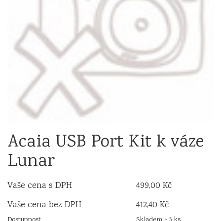
Acaia USB Port Kit k váze
Lunar
Vaše cena s DPH
499,00 Kč
Vaše cena bez DPH
412,40 Kč
Dostupnost
Skladem > 5 ks