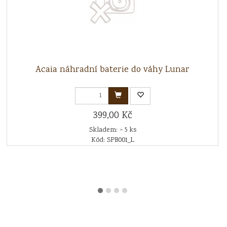
Acaia náhradní baterie do váhy Lunar
399,00 Kč
Skladem: > 5 ks
Kód: SPB001_L