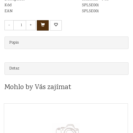
Kód
SPLSE001
EAN
SPLSE001
-
+
Popis
Dotaz
Mohlo by Vás zajímat