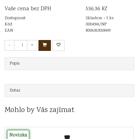
Vaše cena bez DPH
536,36 Kč
Dostupnost
Skladem > 5 ks
Kód
0004941/NP
EAN
8006363018449
-
+
Popis
Dotaz
Mohlo by Vás zajímat
Novinka