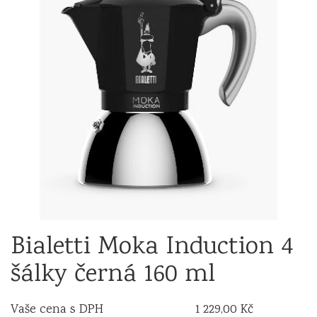
Bialetti Moka Induction 4
šálky černá 160 ml
Vaše cena s DPH
1 229,00 Kč