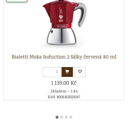
Bialetti Moka Induction 2 šálky červená 80 ml
1 139,00 Kč
Skladem: > 5 ks
Kód: 8006363029247