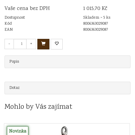
Vaše cena bez DPH
1 015,70 Kč
Dostupnost
Skladem > 5 ks
Kód
8006363029087
EAN
8006363029087
-
+
Popis
Dotaz
Mohlo by Vás zajímat
Novinka