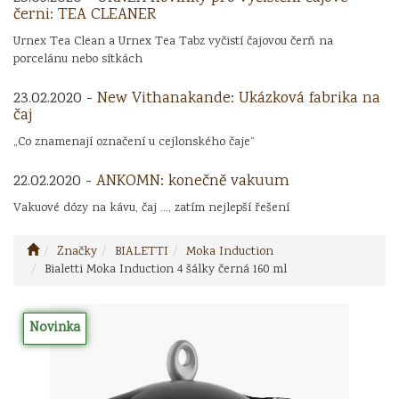
černi: TEA CLEANER
Urnex Tea Clean a Urnex Tea Tabz vyčistí čajovou čerň na
porcelánu nebo sítkách
23.02.2020 -
New Vithanakande: Ukázková fabrika na
čaj
„Co znamenají označení u cejlonského čaje“
22.02.2020 -
ANKOMN: konečně vakuum
Vakuové dózy na kávu, čaj ..., zatím nejlepší řešení
Značky
BIALETTI
Moka Induction
Bialetti Moka Induction 4 šálky černá 160 ml
Novinka