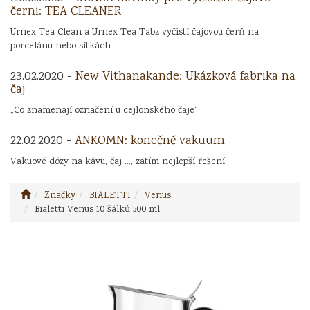
černi: TEA CLEANER
Urnex Tea Clean a Urnex Tea Tabz vyčistí čajovou čerň na
porcelánu nebo sítkách
23.02.2020 -
New Vithanakande: Ukázková fabrika na
čaj
„Co znamenají označení u cejlonského čaje“
22.02.2020 -
ANKOMN: konečně vakuum
Vakuové dózy na kávu, čaj ..., zatím nejlepší řešení
Značky
BIALETTI
Venus
Bialetti Venus 10 šálků 500 ml