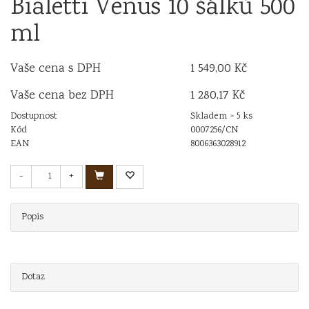
Bialetti Venus 10 šálků 500
ml
Vaše cena s DPH
1 549,00 Kč
Vaše cena bez DPH
1 280,17 Kč
Dostupnost
Skladem > 5 ks
Kód
0007256/CN
EAN
8006363028912
-
+
Popis
Dotaz