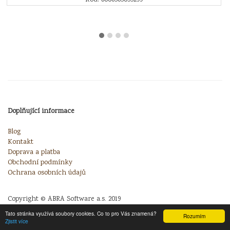
Doplňující informace
Blog
Kontakt
Doprava a platba
Obchodní podmínky
Ochrana osobních údajů
Copyright © ABRA Software a.s. 2019
Tato stránka využívá soubory cookies. Co to pro Vás znamená?
Rozumím
Zjistit více