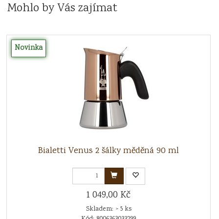
Mohlo by Vás zajímat
Novinka
Bialetti Venus 2 šálky měděná 90 ml
1 049,00 Kč
Skladem: > 5 ks
Kód: 8006363033299