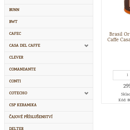
BUNN
BWT
Brasil O
CAFEC
Caffe Cas
CASA DEL CAFFE
CLEVER
COMANDANTE
CONTI
29
COTECHO
Sklad
Kód: 8
CSP KERAMIKA
ČAJOVÉ PŘÍSLUŠENSTVÍ
DELTER