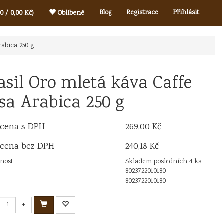
Blog
Registrace
Přihlásit
0 / 0,00 Kč)
Oblíbené
rabica 250 g
asil Oro mletá káva Caffe
sa Arabica 250 g
 cena s DPH
269,00 Kč
 cena bez DPH
240,18 Kč
nost
Skladem posledních 4 ks
8023722010180
8023722010180
+