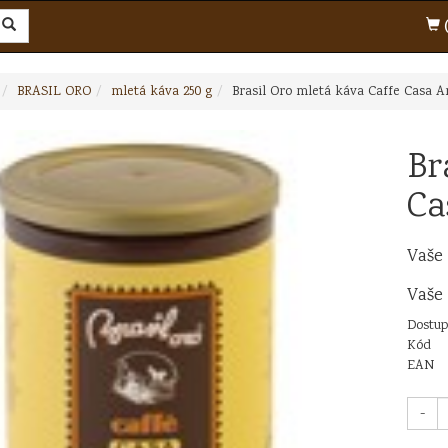
(
BRASIL ORO
mletá káva 250 g
Brasil Oro mletá káva Caffe Casa A
Br
Ca
Vaše
Vaše
Dostup
Kód
EAN
-