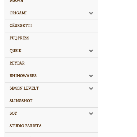
NUOVA
ORIGAMI
OZURGETTI
PUQPRESS
QUBIK
REYBAR
RHINOWARES
SIMON LEVELT
SLINGSHOT
SOY
STUDIO BARISTA