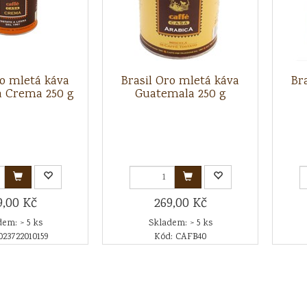
ro mletá káva
Brasil Oro mletá káva
Br
a Crema 250 g
Guatemala 250 g
9,00 Kč
269,00 Kč
em: > 5 ks
Skladem: > 5 ks
023722010159
Kód: CAFB40