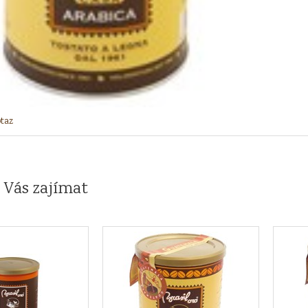
taz
 Vás zajímat