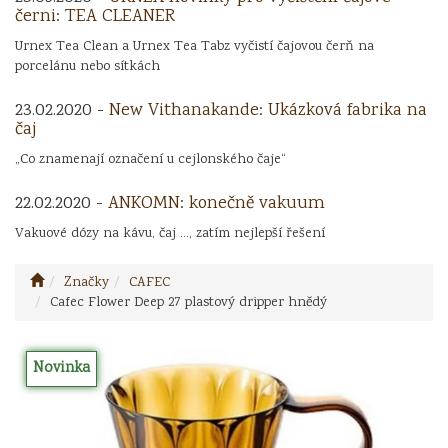
černi: TEA CLEANER
Urnex Tea Clean a Urnex Tea Tabz vyčistí čajovou čerň na
porcelánu nebo sítkách
23.02.2020 -
New Vithanakande: Ukázková fabrika na
čaj
„Co znamenají označení u cejlonského čaje“
22.02.2020 -
ANKOMN: konečně vakuum
Vakuové dózy na kávu, čaj ..., zatím nejlepší řešení
Značky
CAFEC
Cafec Flower Deep 27 plastový dripper hnědý
Novinka