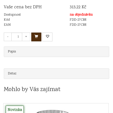
Vaše cena bez DPH
313,22 Kč
Dostupnost
na objednávku
Kód
FDD-27CBR
EAN
FDD-27CBR
-
+
Popis
Dotaz
Mohlo by Vás zajímat
Novinka